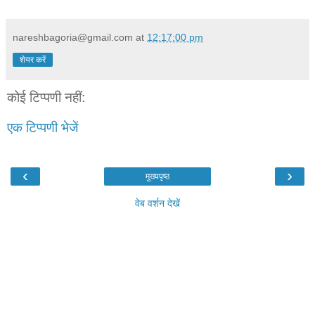
nareshbagoria@gmail.com
at
12:17:00 pm
शेयर करें
कोई टिप्पणी नहीं:
एक टिप्पणी भेजें
‹
›
मुख्यपृष्ठ
वेब वर्शन देखें