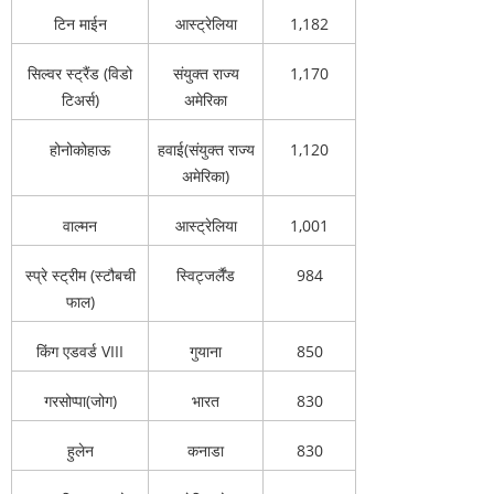
टिन माईन
आस्ट्रेलिया
1,182
सिल्वर स्ट्रैंड (विडो
संयुक्त राज्य
1,170
टिअर्स)
अमेरिका
होनोकोहाऊ
हवाई(संयुक्त राज्य
1,120
अमेरिका)
वाल्मन
आस्ट्रेलिया
1,001
स्प्रे स्ट्रीम (स्टौबची
स्विट्जर्लैंड
984
फाल)
किंग एडवर्ड VIII
गुयाना
850
गरसोप्पा(जोग)
भारत
830
हुलेन
कनाडा
830