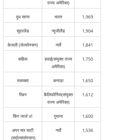
राज्य अमेरिका)
दूध सागर
भारत
1,969
सूदरलेंड
न्यूजीलैंड
1,904
केजली (जेल्फोस्सन)
नार्वे
1,841
कहिवा
हवाई(संयुक्त राज्य
1,750
अमेरिका)
तकाक्वा
कनाडा
1,650
रिबन
कैलिफोर्निया(संयुक्त
1,612
राज्य अमेरिका)
किंग जार्ज VI
गुयाना
1,600
अपर मार घाटी
नार्वे
1,536
(मर्दाल्सफोस्सन)