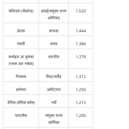
कलिउवा (सेक्रेड)
हवाई(संयुक्त राज्य
1,520
अमेरिका)
डेल्ला
कनाडा
1,444
गवामी
फ़्रांस
1,384
कचोइरा डा फुमका
ब्राजील
1,378
(ग्लास आर स्मोक)
गिस्बाच
स्विट्जर्लैंड
1,312
क्रेम्लर
आस्ट्रिया
1,250
वेत्तिस (वेत्तिस फ़ॉस)
नार्वे
1,215
पापालौवा
संयुक्त राज्य
1,200
अमेरिका