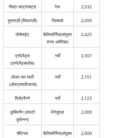
गोक्टा काटाराक्ट्स
पेरू
2,532
मुताराज़ी (मिताराज़ी)
जिम्बाब्वे
2,499
योसेमाईट
कैलिफोर्निया(संयुक्त
2,425
राज्य अमेरिका)
एस्पेलेंड्स
नार्वे
2,307
(एस्पेलेंड्सफ़ॉस)
लोअर मार घाटी
नार्वे
2,151
(ओस्ट्रमार्दोल्फास)
तिसेटरेंगने
नार्वे
2,123
कुक्विनेंन (साल्टो
वेनेजुएला
2,000
कुकेनन)
सेंटिनल
कैलिफोर्निया(संयुक्त
2,000