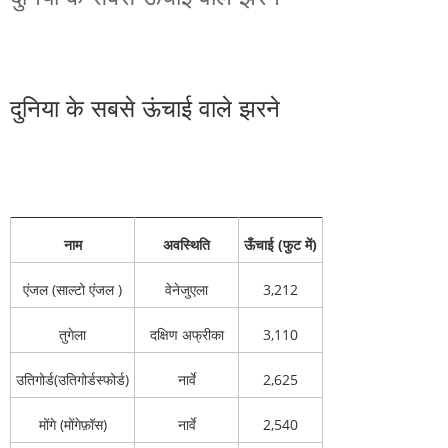
दुनिया के सबसे ऊंचाई वाले झरने
नाम
अवस्थिति
ऊँचाई
(
फुट
में
)
एंजल (साल्टो एंजल )
वेनेजुएला
3,212
तुगेला
दक्षिण अफ्रीका
3,110
उतिगोर्ड(उतिगोर्डस्फोर्ड)
नार्वे
2,625
मोंगे (मोंगेफ़ॉस)
नार्वे
2,540