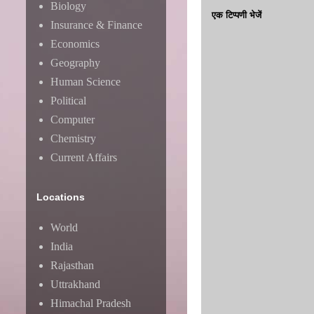
Biology
एक टिप्पणी भेजें
Insurance & Finance
Economics
Geography
Human Science
Political
Computer
Chemistry
Current Affairs
Locations
World
India
Rajasthan
Uttrakhand
Himachal Pradesh