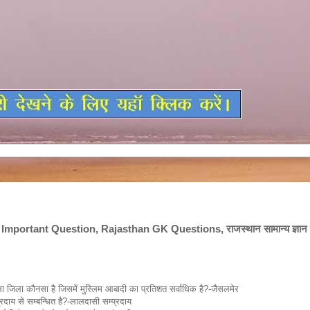
mportant Question, Rajasthan GK Questions, राजस्थान सामान्य ज्ञान क
 Important Question, Rajasthan GK Questions, राजस्थान सामान्य ज्ञान क
राजस्थान GK
वाला जिला कौनसा है जिसमें मुस्लिम आबादी का प्रतिशत सर्वाधिक है?-जैसलमेर
दाय से सम्बन्धित है?-लालदासी सम्प्रदाय