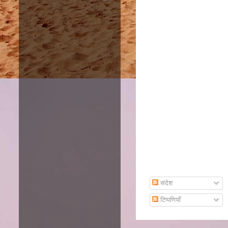
Amazon
Subscribe To Email
संदेश
टिप्पणियाँ