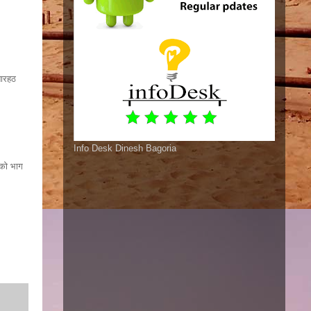
बारहठ
Info Desk Dinesh Bagoria
 को भाग