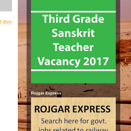
ी पोस्ट
Rojgar Express