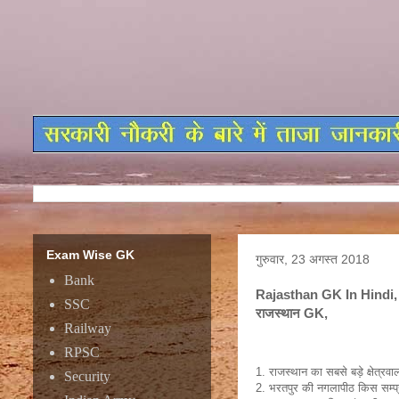
Exam Wise GK
गुरुवार, 23 अगस्त 2018
Bank
Rajasthan GK In Hindi, I
SSC
राजस्थान GK,
Railway
Rajasthan GK In Hindi,
RPSC
1. राजस्थान का सबसे बड़े क्षेत्र
Security
2. भरतपुर की नगलापीठ किस सम्प्र