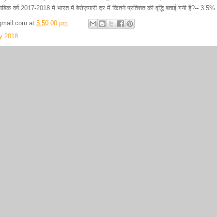
ुताबिक वर्ष 2017-2018 में भारत में बेरोज़गारी दर में कितने प्रतिशत की वृद्धि बताई गयी है?-- 3.5%
gmail.com
at
5:50:00 pm
ry 2018