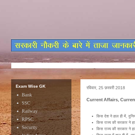
Exam Wise GK
रविवार, 25 फ़रवरी 2018
Bank
Current Affairs, Curr
SSC
Railway
किस देश ने हाल ही में, दुनि
RPSC
किस राज्य की सरकार ने हाल 
Security
किस राज्य की सरकार ने हाल