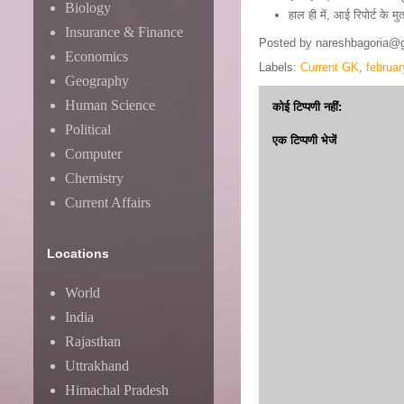
Biology
हाल ही में, आई रिपोर्ट के म
Insurance & Finance
Posted by
nareshbagoria@
Economics
Labels:
Current GK
,
februa
Geography
Human Science
कोई टिप्पणी नहीं:
Political
एक टिप्पणी भेजें
Computer
Chemistry
Current Affairs
Locations
World
India
Rajasthan
Uttrakhand
Himachal Pradesh