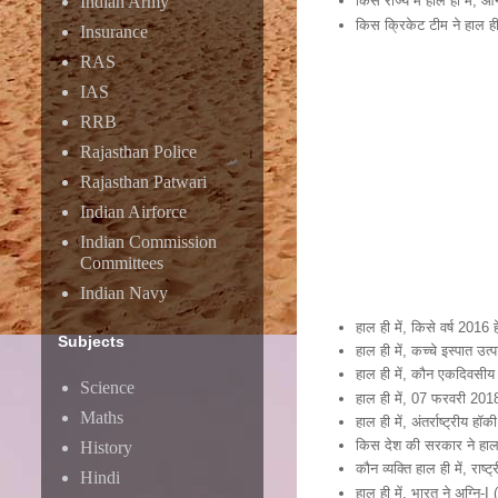
Indian Army
किस राज्य में हाल ही में, 
किस क्रिकेट टीम ने हाल ही
Insurance
RAS
IAS
RRB
Rajasthan Police
Rajasthan Patwari
Indian Airforce
Indian Commission
Committees
Indian Navy
हाल ही में, किसे वर्ष 2016
Subjects
हाल ही में, कच्चे इस्पात उ
हाल ही में, कौन एकदिवसीय म
Science
हाल ही में, 07 फरवरी 2018
Maths
हाल ही में, अंतर्राष्ट्रीय हॉ
किस देश की सरकार ने हाल 
History
कौन व्यक्ति हाल ही में, राष
Hindi
हाल ही में, भारत ने अग्नि