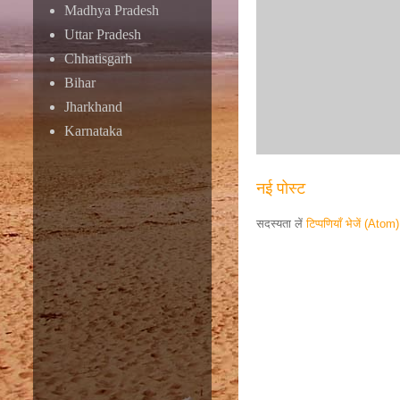
Madhya Pradesh
Uttar Pradesh
Chhatisgarh
Bihar
Jharkhand
Karnataka
नई पोस्ट
सदस्यता लें
टिप्पणियाँ भेजें (Atom)
Responsive ad