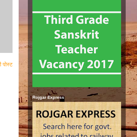
ी पोस्ट
Rojgar Express