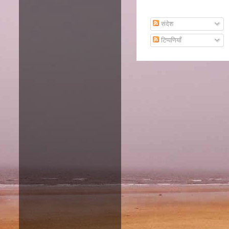
Subscribe To Email
संदेश
टिप्पणियाँ