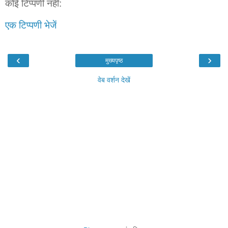
कोई टिप्पणी नहीं:
एक टिप्पणी भेजें
‹
›
मुख्यपृष्ठ
वेब वर्शन देखें