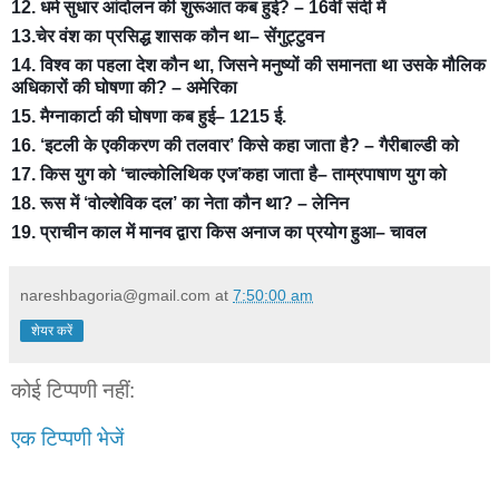
12. धर्म सुधार आंदोलन की शुरूआत कब हुई? – 16वीं संदी में
13.चेर वंश का प्रसिद्ध शासक कौन था– सेंगुट्टुवन
14. विश्व का पहला देश कौन था, जिसने मनुष्यों की समानता था उसके मौलिक
अधिकारों की घोषणा की? – अमेरिका
15. मैग्नाकार्टा की घोषणा कब हुई– 1215 ई.
16. ‘इटली के एकीकरण की तलवार’ किसे कहा जाता है? – गैरीबाल्डी को
17. किस युग को ‘चाल्कोलिथिक एज’कहा जाता है– ताम्रपाषाण युग को
18. रूस में ‘वोल्शेविक दल’ का नेता कौन था? – लेनिन
19. प्राचीन काल में मानव द्वारा किस अनाज का प्रयोग हुआ– चावल
nareshbagoria@gmail.com
at
7:50:00 am
शेयर करें
कोई टिप्पणी नहीं:
एक टिप्पणी भेजें