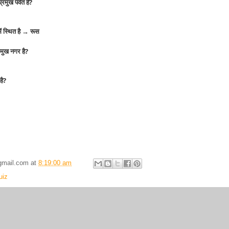
रमुख पर्वत है?
में स्थित है → रूस
रमुख नगर है?
है?
gmail.com
at
8:19:00 am
uiz