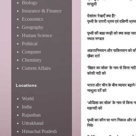
Biology
माजुली
Insurance & Finance
देशांतर रेखाएँ क्या हैं?
Economics
पृथ्वी के उत्तरी ध्रुव एवं दक्षिणी ध्
Geography
पृथ्वी की बाह्य पपड़ी को क्या कहा जात
Human Science
स्थल मण्डल
Political
अफ़ग़ानिस्तान और पाकिस्तान को कौन
Computer
ख़ैबर दर्रा
Chemistry
‘बिहार का शोक’ के नाम से किस नदी
Current Affairs
कोसी नदी को
भारत और चीन के बीच व्यापार बढ़ाने क
Locations
नाथुला दर्रे को
World
‘ओडिशा का शोक’ के नाम से किस नद
India
महानदी को
Rajasthan
पृथ्वी का कौन सा भाग निकल और लोह
Uttrakhand
निफे
Himachal Pradesh