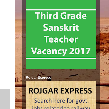
Rojgar Express