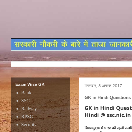
Exam Wise GK
मंगलवार, 8 अगस्त 2017
Bank
GK in Hindi Questions 
SSC
GK in Hindi Quest
Railway
Hindi @ ssc.nic.in
RPSC
Security
शिवसमुद्रम में भारत की पहली जलवि