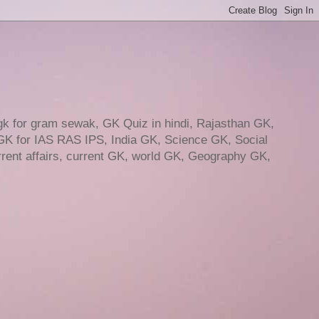
gk for gram sewak, GK Quiz in hindi, Rajasthan GK,
GK for IAS RAS IPS, India GK, Science GK, Social
ent affairs, current GK, world GK, Geography GK,