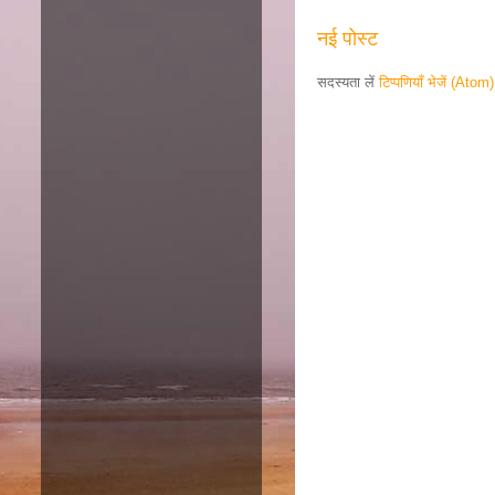
नई पोस्ट
सदस्यता लें
टिप्पणियाँ भेजें (Atom)
Responsive ad
Amazon