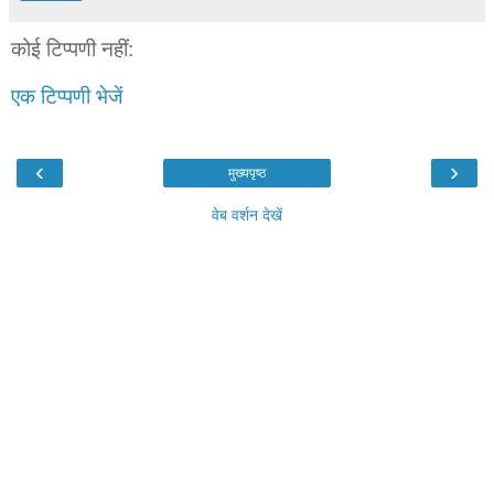
कोई टिप्पणी नहीं:
एक टिप्पणी भेजें
‹
›
मुख्यपृष्ठ
वेब वर्शन देखें