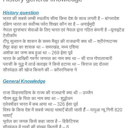
History question
भारत की सबसे लम्बी स्थलीय सीमा किस देश के साथ लगती है – बांग्लादेश
दक्षिण भारत का सर्वोच्च पर्वत शिखर कौन सा है – अनाईमुदी
नेपाल दूरसंचार सेवाओं के लिए भारत एवं नेपाल द्वारा गठित कंपनी है –यूनाइटेड
टेलीकॉम
टीपू सुल्तान के शासन के समय मैसूर की राजधानी क्या थी – श्रीरंगपटनम
तैमूर कहा का शासक था – समरखंड, मध्य एशिया
अशोक का जन्म कब हुआ था – 269 ईसा पूर्व
भारत के आखिरी गवर्नर जनरल का नाम क्या था – सी राज गोपालाचारी
प्लासी के युद्ध में लार्ड क्लाइव ने किसे हटाया था – सिराज उद दोल्ला
सौरमंडल की खोज किसने की – कॉपरनिकस ने
General Knowledge
राजा विक्रमादित्य के राज्य की राजधानी क्या थी – उज्जैन
गौतम बुद्ध के पिता का नाम क्या था – शुद्धोधन
एलेक्सेंडर भारत में कब आया था – 326 ईसा पूर्व
विश्व के किस देश में सबसे ज्यादा भाषाएँ बोली जाती हैँ – पापुआ न्यू गिनी 820
भाषाएँ
भूगोल का जनक किसे कहा जाता है – हिकैटियस
सौरमंडल में ग्रहों की संख्या कितनी है – 8