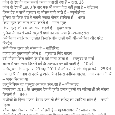
कौन से देश के पास सबसे ज्यादा पडोसी देश हैँ – रूस, 16
कौन से देश में 1983 के बाद एक भी बच्चा पैदा नहीं हुआ है – वेटिकन
किस देश में सभी प्रकार के मौसम पाये जाते हैँ – न्यूज़ीलैण्ड
दुनिया के किस देश में सबसे ज्यादा पोस्ट ऑफिस हैँ – भारत
किस ग्रह को लाल तारा कहते है – मंगल ग्रह
किस ग्रह को शाम का तारा कहते है – शुक्र ग्रह
दुनिया के सबसे लम्बे समुद्री पक्षी का नाम क्या है –अल्बाट्रोस
अमेरिकन स्वतंत्रता लड़ाई किसके बीच लड़ी गयी थी-अमेरिका और ग्रेट
ब्रिटेन
सेबी किस तरह की संस्था है – सांविधिक
पंजाब का मुख्यमंत्री कोन हैं – प्रकाश सिंह बादल
रबी मौसम किन महीनों के बीच को माना जाता है – अक्तूबर से मार्च
भारत में जनगणना कितने वर्ष के अंतराल पर की जाती है – 10 वर्ष
अधिसूचना के अनुसार, 29 जून 2011 से कौन.से सिक्के बंद हो गये – 25 पैसे
‘अकल पै’ के नाम से प्रसिद्ध अनंत पै ने किस काँमिक श्रृंखला की रचना की थी
– अमर चित्रकथा
एल्युमिनियम का प्रमुख अयस्क कौन.सा है – बाँक्साइट
जनगणना 2011 के अनुसार देश में प्रति हजार पुरुषों पर महिलाओं की संख्या
कितनी है – 940
गांधीजी के प्रिय भजन ‘वैष्णव जन तो तैने कहिए का रचयिता कौन है – नरसी
मेहता
स्वेज नहर किस सागरों को जोड़ती है – भूमध्यसागर और लाल सागर