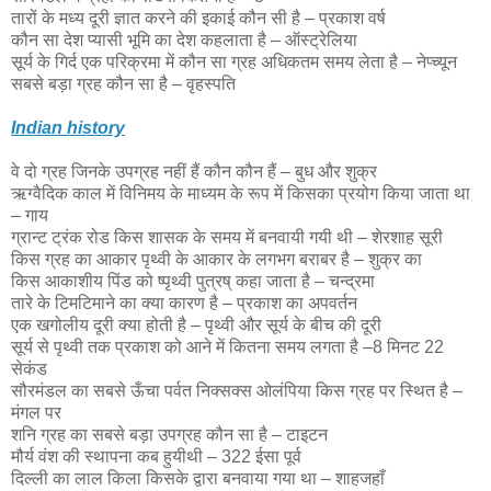
तारों के मध्य दूरी ज्ञात करने की इकाई कौन सी है – प्रकाश वर्ष
कौन सा देश प्यासी भूमि का देश कहलाता है – ऑस्ट्रेलिया
सूर्य के गिर्द एक परिक्रमा में कौन सा ग्रह अधिकतम समय लेता है – नेप्च्यून
सबसे बड़ा ग्रह कौन सा है – वृहस्पति
Indian history
वे दो ग्रह जिनके उपग्रह नहीं हैं कौन कौन हैं – बुध और शुक्र
ऋग्वैदिक काल में विनिमय के माध्यम के रूप में किसका प्रयोग किया जाता था
– गाय
ग्रान्ट ट्रंक रोड किस शासक के समय में बनवायी गयी थी – शेरशाह सूरी
किस ग्रह का आकार पृथ्वी के आकार के लगभग बराबर है – शुक्र का
किस आकाशीय पिंड को ष्पृथ्वी पुत्रष् कहा जाता है – चन्द्रमा
तारे के टिमटिमाने का क्या कारण है – प्रकाश का अपवर्तन
एक खगोलीय दूरी क्या होती है – पृथ्वी और सूर्य के बीच की दूरी
सूर्य से पृथ्वी तक प्रकाश को आने में कितना समय लगता है –8 मिनट 22
सेकंड
सौरमंडल का सबसे ऊँचा पर्वत निक्सक्स ओलंपिया किस ग्रह पर स्थित है –
मंगल पर
शनि ग्रह का सबसे बड़ा उपग्रह कौन सा है – टाइटन
मौर्य वंश की स्थापना कब हुयीथी – 322 ईसा पूर्व
दिल्ली का लाल किला किसके द्वारा बनवाया गया था – शाहजहाँ