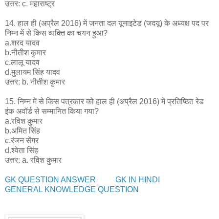
उत्तर: c. महाराष्ट्र
14. हाल ही (अप्रैल 2016) में जनता दल यूनाइटेड (जदयू) के अध्यक्ष पद पर
निम्न में से किस व्यक्ति का चयन हुआ?
a.शरद यादव
b.नीतीश कुमार
c.लालू यादव
d.मुलायम सिंह यादव
उत्तर: b. नीतीश कुमार
15. निम्न में से किस पत्रकार को हाल ही (अप्रैल 2016) में प्रतिष्ठित रेड
इंक अवॉर्ड से सम्मानित किया गया?
a.रविश कुमार
b.अमित सिंह
c.रंजन सेंगर
d.श्वेता सिंह
उत्तर: a. रविश कुमार
GK QUESTION ANSWER
GK IN HINDI
GENERAL KNOWLEDGE QUESTION