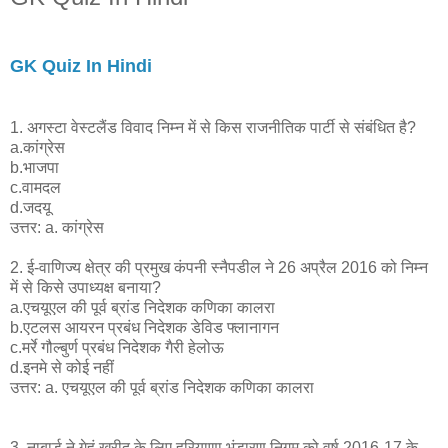
GK Quiz In Hindi
1. अगस्टा वेस्टलैंड विवाद निम्न में से किस राजनीतिक पार्टी से संबंधित है?
a.कांग्रेस
b.भाजपा
c.वामदल
d.जदयू
उत्तर: a. कांग्रेस
2. ई-वाणिज्य क्षेत्र की प्रमुख कंपनी स्नैपडील ने 26 अप्रैल 2016 को निम्न
में से किसे उपाध्यक्ष बनाया?
a.एचयूएल की पूर्व ब्रांड निदेशक कणिका कालरा
b.एटलस आयरन प्रबंध निदेशक डेविड फ्लानागन
c.मर्रे गौल्बुर्ण प्रबंध निदेशक गैरी हेलोऊ
d.इनमे से कोई नहीं
उत्तर: a. एचयूएल की पूर्व ब्रांड निदेशक कणिका कालरा
3. नाबार्ड ने गेहूं खरीद के लिए हरियाणा भंडारण निगम को वर्ष 2016-17 के