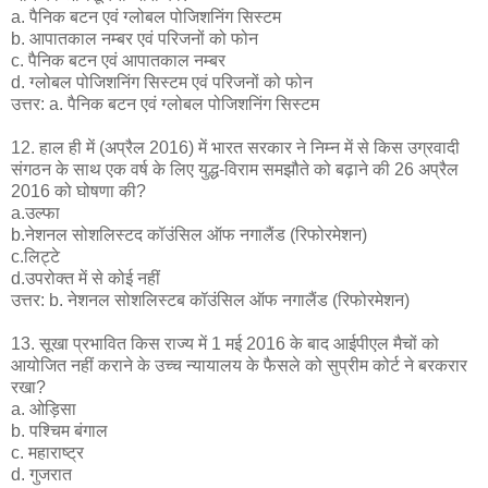
a. पैनिक बटन एवं ग्लोबल पोजिशनिंग सिस्टम
b. आपातकाल नम्बर एवं परिजनों को फोन
c. पैनिक बटन एवं आपातकाल नम्बर
d. ग्लोबल पोजिशनिंग सिस्टम एवं परिजनों को फोन
उत्तर: a. पैनिक बटन एवं ग्लोबल पोजिशनिंग सिस्टम
12. हाल ही में (अप्रैल 2016) में भारत सरकार ने निम्न में से किस उग्रवादी
संगठन के साथ एक वर्ष के लिए युद्ध-विराम समझौते को बढ़ाने की 26 अप्रैल
2016 को घोषणा की?
a.उल्फा
b.नेशनल सोशलिस्टद कॉउंसिल ऑफ नगालैंड (रिफोरमेशन)
c.लिट्टे
d.उपरोक्त में से कोई नहीं
उत्तर: b. नेशनल सोशलिस्टब कॉउंसिल ऑफ नगालैंड (रिफोरमेशन)
13. सूखा प्रभावित किस राज्य में 1 मई 2016 के बाद आईपीएल मैचों को
आयोजित नहीं कराने के उच्च न्यायालय के फैसले को सुप्रीम कोर्ट ने बरकरार
रखा?
a. ओड़िसा
b. पश्चिम बंगाल
c. महाराष्ट्र
d. गुजरात