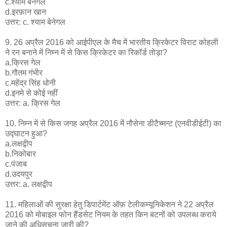
c.श्याम बेनेगल
d.इरफ़ान खान
उत्तर: c. श्याम बेनेगल
9. 26 अप्रैल 2016 को आईपीएल के मैच में भारतीय क्रिकेटर विराट कोहली
ने रन बनाने में निम्न में से किस क्रिकेटर का रिकॉर्ड तोड़ा?
a.क्रिस गेल
b.गौतम गंभीर
c.महेंद्र सिंह धोनी
d.इनमे से कोई नहीं
उत्तर: a. क्रिस गेल
10. निम्न में से किस जगह अप्रैल 2016 में नौसेना डीटैच्मन्ट (एनवीडीईटी) का
उद्घाटन हुआ?
a.लक्षद्वीप
b.निकोबार
c.पंजाब
d.उदयपुर
उत्तर: a. लक्षद्वीप
11. महिलाओं की सुरक्षा हेतु डिपार्टमेंट ऑफ़ टेलीकम्यूनिकेशन ने 22 अप्रैल
2016 को मोबाइल फोन हैंडसेट नियम के तहत किन बटनों को उपलब्ध कराये
जाने की अधिसूचना जारी की?