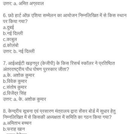
उत्तर: a. अमित अग्रवाल
6. छठे हार्ट ऑफ़ एशिया सम्मेलन का आयोजन निम्नलिखित में से किस स्थान
पर किया गया?
a.दुबई
b.नई दिल्ली
c.काबुल
d.कोलंबो
उत्तर: b. नई दिल्ली
7. आईआईटी खड़गपुर (केजीपी) के किस रिसर्च स्कॉलर ने प्रतिष्ठित
अंतरराष्ट्रीय पौध पोषण पुरस्कार जीता?
a.के. अशोक कुमार
b.विवेक कुमार
c.संतोष कुमार
d.विजेंद्र सिंह
उत्तर: a. के. अशोक कुमार
8. केन्द्रीय सूचना एवं प्रसारण मंत्रालय द्वारा सेंसर बोर्ड में सुधार हेतु
निम्नलिखित में से किसकी अध्यक्षता में समिति का गठन किया गया?
a.अमिताभ बच्चन
b.फराह खान