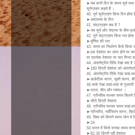
►जब कभी दिन के समय सूर्य तथा पृथ
सूर्यग्रहण कहते हैं ।
40. पूर्ण सूर्यग्रहण किस दिन होता ह
►अमावस्या के दिन
41. चंद्रग्रहण क्या है ?
►जब सूर्य और चंद्रमा के बीच पृथ्वी
42. पूर्ण चंद्रग्रहण किस रात होता 
►पूर्णिमा की रात
43. समय का निर्धारण कैसे किया ज
►एक देशांतर का अंतर होने पर समय 
पर प्रत्येक देशांतर पर चार मिनट ब
44. अंतर्राष्ट्रीय तिथि रेखा क्या है 
►180 डिग्री देशांतर को अंतर्राष्ट्
45. अंतर्राष्ट्रीय तिथि रेखा कहां-क
►आर्कटिक सागर, चुकी सागर, बेरिं
46.कर्क रेखा कहां-कहां से गुजरती 
►भारत, चीन और म्यांमार ।
47. ग्रीनविच माध्यम समय कितने डि
►जीरो डिग्री देशांतर
48. ग्रीनविच माध्यम समय कहां-कहा
►ग्रीनलैंज, नार्वेजियन सागर, ब्रि
49. विश्व को कितने समय जोन में 
►24
50.भारत में किसे मानक समय माना
►82.30 डिग्री पूर्वी देशांतर