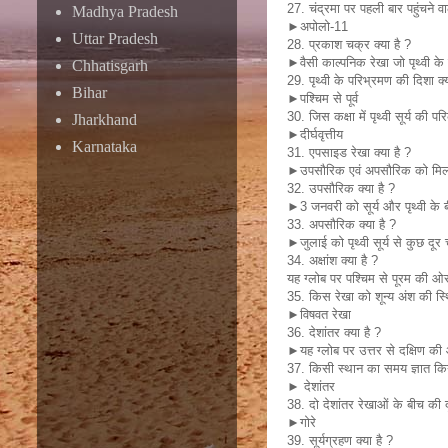
27. चंद्रमा पर पहली बार पहुंचने व
Madhya Pradesh
►अपोलो-11
Uttar Pradesh
28. प्रकाश चक्र क्या है ?
►वैसी काल्पनिक रेखा जो पृथ्वी के
Chhatisgarh
29. पृथ्वी के परिभ्रमण की दिशा क्य
Bihar
►पश्चिम से पूर्व
30. जिस कक्षा में पृथ्वी सूर्य की प
Jharkhand
►दीर्घवृत्तीय
Karnataka
31. एपसाइड रेखा क्या है ?
►उपसौरिक एवं अपसौरिक को मिलानने 
32. उपसौरिक क्या है ?
►3 जनवरी को सूर्य और पृथ्वी के 
33. अपसौरिक क्या है ?
►जुलाई को पृथ्वी सूर्य से कुछ दू
34. अक्षांश क्या है ?
यह ग्लोब पर पश्चिम से पूरम की ओर 
35. किस रेखा को शून्य अंश की स्थ
►विषवत रेखा
36. देशांतर क्या है ?
►यह ग्लोब पर उत्तर से दक्षिण की 
37. किसी स्थान का समय ज्ञात कि
► देशांतर
38. दो देशांतर रेखाओं के बीच की दू
►गोरे
39. सूर्यग्रहण क्या है ?