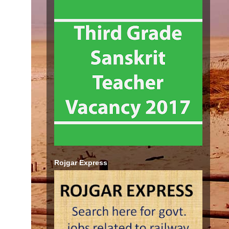
Rojgar Express