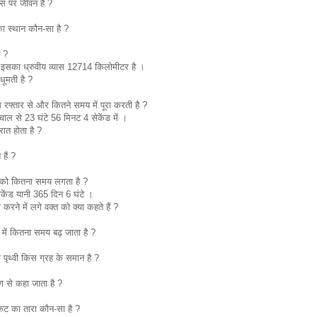
स पर जीवन है ?
ी का स्थान कौन-सा है ?
ै ?
का ध्रुवीय व्यास 12714 किलोमीटर है ।
धूमती है ?
 रफ्तार से और कितने समय में पूरा करती है ?
ल से 23 घंटे 56 मिनट 4 सेकेंड में ।
ात होता है ?
हैं ?
्वी को कितना समय लगता है ?
ेंड यानी 365 दिन 6 घंटे ।
 करने में लगे वक्त को क्या कहते हैं ?
्ष में कितना समय बढ़ जाता है ?
पृथ्वी किस ग्रह के समान है ?
ण से कहा जाता है ?
निकट का तारा कौन-सा है ?