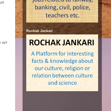
 इसे
Rochak Jankari
 बढ़ने