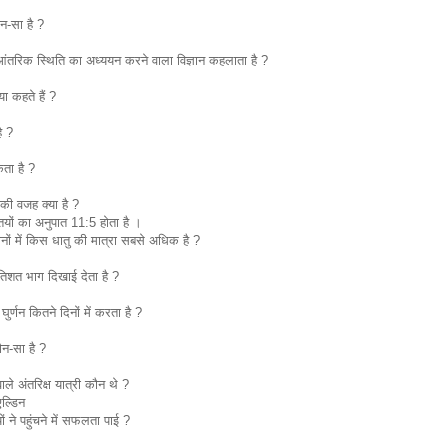
न-सा है ?
रिक स्थिति का अध्ययन करने वाला विज्ञान कहलाता है ?
ा कहते हैं ?
ै ?
ता है ?
े की वजह क्या है ?
तियों का अनुपात 11:5 होता है ।
ानों में किस धातु की मात्रा सबसे अधिक है ?
रतिशत भाग दिखाई देता है ?
ुर्णन कितने दिनों में करता है ?
ौन-सा है ?
ाले अंतरिक्ष यात्री कौन थे ?
ल्डिन
ों ने पहुंचने में सफलता पाई ?