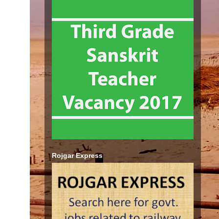
Rojgar Express