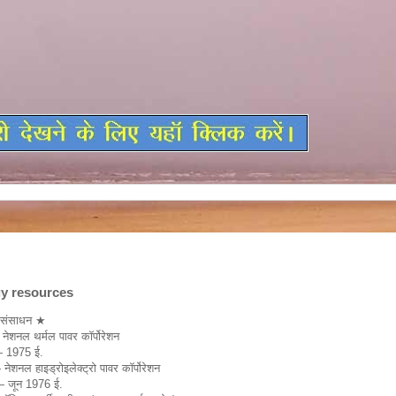
gy resources
े संसाधन ★
नेशनल थर्मल पावर कॉर्पोरेशन
— 1975 ई.
नेशनल हाइड्रोइलेक्ट्रो पावर कॉर्पोरेशन
— जून 1976 ई.