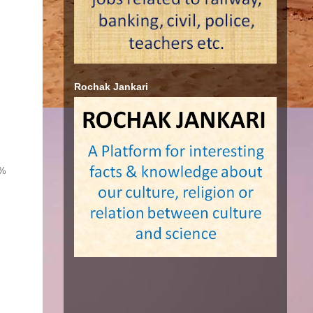
Rochak Jankari
4%