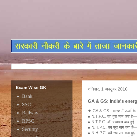
Exam Wise GK
शनिवार, 1 अक्टूबर 2016
Bank
GA & GS: India's ener
SSC
★ GA & GS : भारत में ऊर्जा क
Railway
● N.T.P.C. का पूरा नाम क्या है— 
RPSC
● N.T.P.C. की स्थापना कब हुई
● N.H.P.C. का पूरा नाम क्या है— 
Security
● N.H.P.C. की स्थापना कब हुई