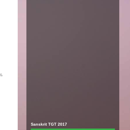
4%
Sanskrit TGT 2017