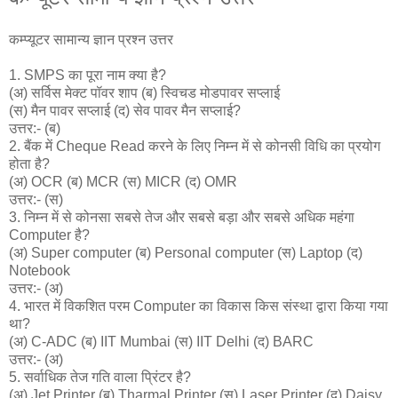
कम्प्यूटर सामान्य ज्ञान प्रश्न उत्तर
1. SMPS का पूरा नाम क्या है?
(अ) सर्विस मेक्ट पॉवर शाप (ब) स्विचड मोडपावर सप्लाई
(स) मैन पावर सप्लाई (द) सेव पावर मैन सप्लाई?
उत्तर:- (ब)
2. बैंक में Cheque Read करने के लिए निम्न में से कोनसी विधि का प्रयोग
होता है?
(अ) OCR (ब) MCR (स) MICR (द) OMR
उत्तर:- (स)
3. निम्न में से कोनसा सबसे तेज और सबसे बड़ा और सबसे अधिक महंगा
Computer है?
(अ) Super computer (ब) Personal computer (स) Laptop (द)
Notebook
उत्तर:- (अ)
4. भारत में विकशित परम Computer का विकास किस संस्था द्वारा किया गया
था?
(अ) C-ADC (ब) IIT Mumbai (स) IIT Delhi (द) BARC
उत्तर:- (अ)
5. सर्वाधिक तेज गति वाला प्रिंटर है?
(अ) Jet Printer (ब) Tharmal Printer (स) Laser Printer (द) Daisy