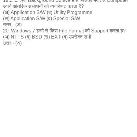
19..........एक Background Software है जिसकी मदद से Computer
अपने आंतरिक संसाधनों को व्यवस्थित करता है?
(अ) Application S/W (ब) Utility Programme
(स) Application S/W (द) Special S/W
उत्तर:- (अ)
20. Windows 7 इनमे से किस File Format को Support करता है?
(अ) NTFS (ब) BSD (स) EXT (द) उपरोक्त सभी
उत्तर:- (अ)