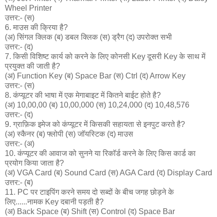
Wheel Printer
उत्तर:- (स)
6. माउस की क्रिया है?
(अ) सिंगल क्लिक (ब) डबल क्लिक (स) ड्रैग (द) उपरोक्त सभी
उत्तर:- (द)
7. किसी विशिष्ट कार्य को करने के लिए कोनसी Key दूसरी Key के साथ में
प्रयुक्त की जाती है?
(अ) Function Key (ब) Space Bar (स) Ctrl (द) Arrow Key
उत्तर:- (स)
8. कंप्यूटर की भाषा में एक मेगाबाइट में कितने बाईट होते है?
(अ) 10,00,00 (ब) 10,00,000 (स) 10,24,000 (द) 10,48,576
उत्तर:- (द)
9. ग्राफ़िक इमेज को कंप्यूटर में किसकी सहायता से इनपुट करते है?
(अ) स्कैनर (ब) फ्लोपी (स) जॉयस्टिक (द) माउस
उत्तर:- (अ)
10. कंप्यूटर की आवाज को सुनने या रिकॉर्ड करने के लिए किस कार्ड का
प्रयोग किया जाता है?
(अ) VGA Card (ब) Sound Card (स) AGA Card (द) Display Card
उत्तर:- (ब)
11. PC पर टाइपिंग करने समय दो सब्दों के बीच जगह छोड़ने के
लिए......नामक Key दबानी पड़ती है?
(अ) Back Space (ब) Shift (स) Control (द) Space Bar