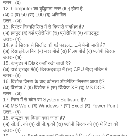
उत्तर:- (द)
12. Computer का बुद्धिमता स्तर (IQ) होता है-
(अ) 0 (ब) 50 (स) 100 (द) असिमित
उत्तर:- (अ)
13. प्रिंटर निम्नलिखित में से किससे संबधित है?
(अ) इनपुट (ब) वर्ड प्रोसेसिंग (स) प्रोसेसिंग (द) आउटपुट
उत्तर:- (द)
14. हार्ड डिस्क से डिलीट की गई फाइल.......में भेजी जाती है?
(अ) रिसाइकिल बिन (ब) मदर बोर्ड (स) क्लिप बोर्ड (द) फ्लोपी डिस्क
उत्तर:- (अ)
15. कंप्यूटर में Disk कहाँ रखी जाती है?
(अ) हार्ड ड्राइव में(ब) डिस्कड्राइव में (स) CPU में(द) मॉडेम में
उत्तर:- (ब)
16. विंडोज विस्टा के बाद कोनसा ऑपरेटिंग सिस्टम आया है?
(अ) विंडोज-7 (ब) विंडोज-8 (स) विंडोज-XP (द) MS DOS
उत्तर:- (अ)
17. निम्न में से कोन सा System Software है?
(अ) MS Word (ब) Windows 7 (स) Excel (द) Power Point
उत्तर:- (ब)
18. कंप्यूटर का दिमाग कहा जाता है?
(अ) सी.डी. को (ब) सी.पी.यू को (स) फ्लोपी डिस्क को (द) मोनिटर को
उत्तर:- (ब)