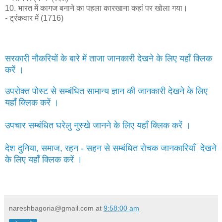
10. भारत में कागज बनाने का पहला कारखाना कहां पर खोला गया।
- ट्रंकवार में (1716)
सरकारी नौकरियों के बारे में ताजा जानकारी देखने के लिए यहाँ क्लिक
करें ।
उपरोक्त पोस्ट से सम्बंधित सामान्य ज्ञान की जानकारी देखने के लिए
यहाँ क्लिक करें ।
उपचार सम्बंधित घरेलु नुस्खे जानने के लिए यहाँ क्लिक करें ।
देश दुनिया, समाज, रहन - सहन से सम्बंधित रोचक जानकारियाँ देखने
के लिए यहाँ क्लिक करें ।
nareshbagoria@gmail.com
at
9:58:00 am