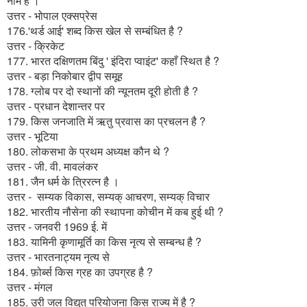
नाम है ।
उत्तर - भोपाल एक्सप्रेस
176.'थर्ड आई' शब्द किस खेल से सम्बंधित है ?
उत्तर - क्रिकेट
177. भारत दक्षिणतम बिंदु ' इंदिरा प्वाइंट' कहाँ स्थित है ?
उत्तर - बड़ा निकोबार द्वीप समूह
178. ग्लोब पर दो स्थानों की न्यूनतम दूरी होती है ?
उत्तर - प्रधान देशान्तर पर
179. किस जनजाति में ऋतु प्रवास का प्रचलन है ?
उत्तर - भूटिया
180. लोकसभा के प्रथम अध्यक्ष कौन थे ?
उत्तर - जी. वी. मावलंकर
181. जैन धर्म के त्रिरत्न है ।
उत्तर - सम्यक विकास, सम्यक् आचरण, सम्यक् विचार
182. भारतीय नौसेना की स्थापना कोचीन में कब हुई थी ?
उत्तर - जनवरी 1969 ई. में
183. यामिनी कृणामूर्ति का किस नृत्य से सम्बन्ध है ?
उत्तर - भारतनाट्यम नृत्य से
184. फ़ोर्ब्स किस ग्रह का उपग्रह है ?
उत्तर - मंगल
185. उरी जल विद्युत् परियोजना किस राज्य में है ?