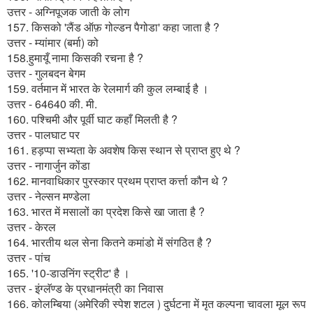
उत्तर - अग्निपूजक जाती के लोग
157. किसको 'लैंड ऑफ़ गोल्डन पैगोडा' कहा जाता है ?
उत्तर - म्यांमार (बर्मा) को
158.हुमायूँ नामा किसकी रचना है ?
उत्तर - गुलबदन बेगम
159. वर्तमान में भारत के रेलमार्ग की कुल लम्बाई है ।
उत्तर - 64640 की. मी.
160. पश्चिमी और पूर्वी घाट कहाँ मिलती है ?
उत्तर - पालघाट पर
161. हड़प्पा सभ्यता के अवशेष किस स्थान से प्राप्त हुए थे ?
उत्तर - नागार्जुन कोंडा
162. मानवाधिकार पुरस्कार प्रथम प्राप्त कर्त्ता कौन थे ?
उत्तर - नेल्सन मण्डेला
163. भारत में मसालों का प्रदेश किसे खा जाता है ?
उत्तर - केरल
164. भारतीय थल सेना कितने कमांडो में संगठित है ?
उत्तर - पांच
165. '10-डाउनिंग स्ट्रीट' है ।
उत्तर - इंग्लॅण्ड के प्रधानमंत्री का निवास
166. कोलम्बिया (अमेरिकी स्पेश शटल ) दुर्घटना में मृत कल्पना चावला मूल रूप