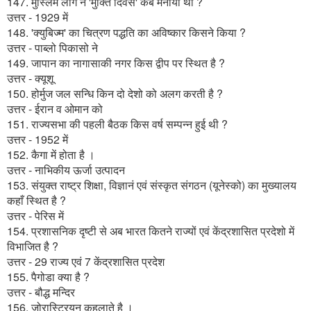
147. मुस्लिम लीग ने 'मुक्ति दिवस' कब मनाया था ?
उत्तर - 1929 में
148. 'क्युबिज्म' का चित्रण पद्धति का अविष्कार किसने किया ?
उत्तर - पाब्लो पिकासो ने
149. जापान का नागासाकी नगर किस द्वीप पर स्थित है ?
उत्तर - क्यूशू
150. होर्मुज जल सन्धि किन दो देशो को अलग करती है ?
उत्तर - ईरान व ओमान को
151. राज्यसभा की पहली बैठक किस वर्ष सम्पन्न हुई थी ?
उत्तर - 1952 में
152. कैगा में होता है ।
उत्तर - नाभिकीय ऊर्जा उत्पादन
153. संयुक्त राष्ट्र शिक्षा, विज्ञानं एवं संस्कृत संगठन (यूनेस्को) का मुख्यालय
कहाँ स्थित है ?
उत्तर - पेरिस में
154. प्रशासनिक दृष्टी से अब भारत कितने राज्यों एवं केंद्रशासित प्रदेशो में
विभाजित है ?
उत्तर - 29 राज्य एवं 7 केंद्रशासित प्रदेश
155. पैगोडा क्या है ?
उत्तर - बौद्ध मन्दिर
156. जोरास्ट्रियन कहलाते है ।