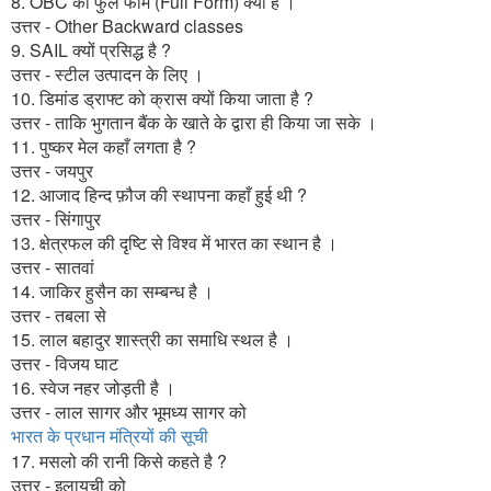
8. OBC का फुल फार्म (Full Form) क्या है ।
उत्तर - Other Backward classes
9. SAIL क्यों प्रसिद्ध है ?
उत्तर - स्टील उत्पादन के लिए ।
10. डिमांड ड्राफ्ट को क्रास क्यों किया जाता है ?
उत्तर - ताकि भुगतान बैंक के खाते के द्वारा ही किया जा सके ।
11. पुष्कर मेल कहाँ लगता है ?
उत्तर - जयपुर
12. आजाद हिन्द फ़ौज की स्थापना कहाँ हुई थी ?
उत्तर - सिंगापुर
13. क्षेत्रफल की दृष्टि से विश्व में भारत का स्थान है ।
उत्तर - सातवां
14. जाकिर हुसैन का सम्बन्ध है ।
उत्तर - तबला से
15. लाल बहादुर शास्त्री का समाधि स्थल है ।
उत्तर - विजय घाट
16. स्वेज नहर जोड़ती है ।
उत्तर - लाल सागर और भूमध्य सागर को
भारत के प्रधान मंत्रियों की सूची
17. मसलो की रानी किसे कहते है ?
उत्तर - इलायची को