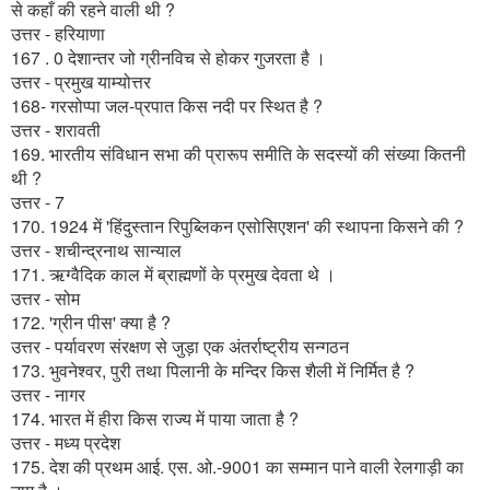
से कहाँ की रहने वाली थी ?
उत्तर - हरियाणा
167 . 0 देशान्तर जो ग्रीनविच से होकर गुजरता है ।
उत्तर - प्रमुख याम्योत्तर
168- गरसोप्पा जल-प्रपात किस नदी पर स्थित है ?
उत्तर - शरावती
169. भारतीय संविधान सभा की प्रारूप समीति के सदस्यों की संख्या कितनी
थी ?
उत्तर - 7
170. 1924 में 'हिंदुस्तान रिपुब्लिकन एसोसिएशन' की स्थापना किसने की ?
उत्तर - शचीन्द्रनाथ सान्याल
171. ऋग्वैदिक काल में ब्राह्मणों के प्रमुख देवता थे ।
उत्तर - सोम
172. 'ग्रीन पीस' क्या है ?
उत्तर - पर्यावरण संरक्षण से जुड़ा एक अंतर्राष्ट्रीय सन्गठन
173. भुवनेश्वर, पुरी तथा पिलानी के मन्दिर किस शैली में निर्मित है ?
उत्तर - नागर
174. भारत में हीरा किस राज्य में पाया जाता है ?
उत्तर - मध्य प्रदेश
175. देश की प्रथम आई. एस. ओ.-9001 का सम्मान पाने वाली रेलगाड़ी का