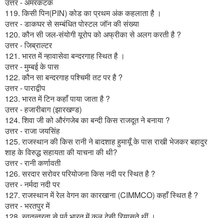
उत्तर - अमरकंटक
119. किसी पिन(PIN) कोड का प्रथम अंक कहलाता है ।
उत्तर - डाकघर से सम्बंधित पोस्टल जॉन की संख्या
120. कौन सी जल-संयोगी यूरोप को अफ्रीका से अलग करती है ?
उत्तर - जिब्राल्टर
121. भारत में न्हावासेवा बन्दरगाह स्थित है ।
उत्तर - मुम्बई के पास
122. कौन सा बन्दरगाह पश्चिमी तट पर है ?
उत्तर - पाराद्वीप
123. भारत में टिन कहाँ पाया जाता है ?
उत्तर - हजारीबाग (झारखण्ड)
124. शिवा जी को औरंगजेब का बन्दी किस राजदूत ने बनाया ?
उत्तर - राजा जयसिंह
125. राजस्थान की किस रानी ने बादशाह हुमायूँ के पास राखी भेजकर बहादुर
शाह के विरुद्ध सहायता की याचना की थी?
उत्तर - रानी कर्णावती
126. सरदार सरोवर परियोजना किस नदी पर स्थित है ?
उत्तर - नर्मदा नदी पर
127. राजस्थान में रेल वेगन का कारखाना (CIMMCO) कहाँ स्थित है ?
उत्तर - भरतपुर में
128. स्वतन्त्रता से पूर्व भारत में कुल देसी रियासते थीं ।