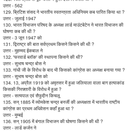
उत्तर - 562
129. ब्रिटिश संसद ने भारतीय स्वतन्त्रता अधिनियम कब पारित किया था ?
उत्तर - जुलाई 1947
130. भारत विभाजन परिषद के अध्यक्ष लार्ड माउंटबेटेन ने भारत विभाजन की
घोषणा कब की थी ?
उत्तर - 3 जून 1947 को
131. द्विराष्ट्र की बात सर्वप्रथम किसने किसने की थी ?
उत्तर - मुहम्मद ईकबाल ने
132. 'फरवार्ड ब्लॉक' की स्थापना किसने की थी?
उत्तर - सुभाष चन्द्र बोस ने
133. गांधी जी के विरोध के बाद भी किसको कांग्रेस का अध्यक्ष बनाया गया ?
उत्तर - सुभाष चन्द्र बोस को
134. 13, अप्रैल 1919 को अमृतसर में हुआ जलियाला वाला बाग हत्याकांड
किसकी गिरफ़्तारी के विरोध में हुआ ?
उत्तर - सत्यपाल एवं सैफुद्दीन किचलू
135. सन् 1885 में व्योमकेश चन्द्र बनर्जी की अध्यक्षता में भारतीय राष्टीय
कांग्रेस का प्रथम अधिवेसन कहाँ हुआ था ?
उत्तर - मुम्बई
136. सन् 1905 में बंगाल विभाजन की घोषणा किसने की थी ?
उत्तर - लार्ड कर्जन ने