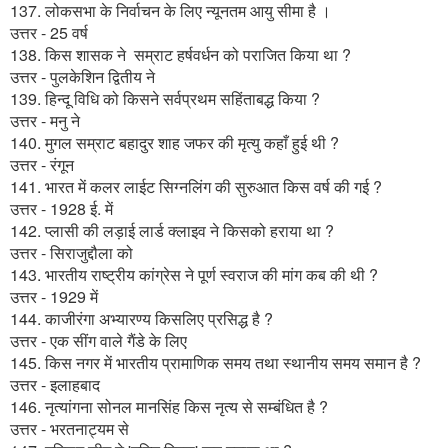
137. लोकसभा के निर्वाचन के लिए न्यूनतम आयु सीमा है ।
उत्तर - 25 वर्ष
138. किस शासक ने सम्राट हर्षवर्धन को पराजित किया था ?
उत्तर - पुलकेशिन द्वितीय ने
139. हिन्दू विधि को किसने सर्वप्रथम सहिंताबद्ध किया ?
उत्तर - मनु ने
140. मुगल सम्राट बहादुर शाह जफर की मृत्यु कहाँ हुई थी ?
उत्तर - रंगून
141. भारत में कलर लाईट सिग्नलिंग की सुरुआत किस वर्ष की गई ?
उत्तर - 1928 ई. में
142. प्लासी की लड़ाई लार्ड क्लाइव ने किसको हराया था ?
उत्तर - सिराजुद्दौला को
143. भारतीय राष्ट्रीय कांग्रेस ने पूर्ण स्वराज की मांग कब की थी ?
उत्तर - 1929 में
144. काजीरंगा अभ्यारण्य किसलिए प्रसिद्ध है ?
उत्तर - एक सींग वाले गैंडे के लिए
145. किस नगर में भारतीय प्रामाणिक समय तथा स्थानीय समय समान है ?
उत्तर - इलाहबाद
146. नृत्यांगना सोनल मानसिंह किस नृत्य से सम्बंधित है ?
उत्तर - भरतनाट्यम से