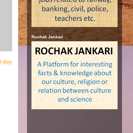
Rochak Jankari
ी पोस्ट