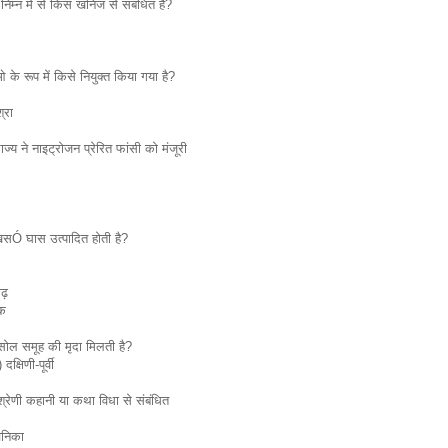
 निम्‍न में से किस खनिज से संबंधित है?
के रूप में किसे नियुक्‍त किया गया है?
्रा
ज्य ने नाइट्रोजन प्रेरित फांसी को मंजूरी
'खसÓ घास उत्पादित होती है?
ढ़
ंक
टिसोल समूह की मृदा मिलती है?
दक्षिणी-पूर्वी
्रेणी कहानी या कथा विधा से संबंधित
चनिका