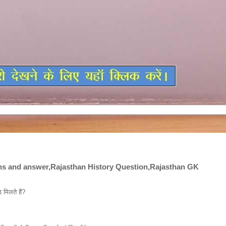
s and answer,Rajasthan History Question,Rajasthan GK
 मिलते हैं?