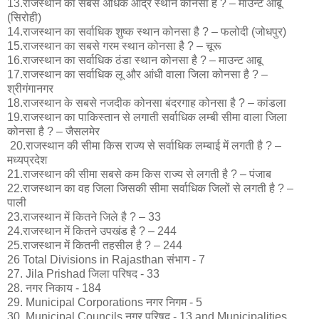
13.राजस्थान का सबसे अधिक आर्द्र स्थान कोनसा है ? – माउन्ट आबू
(सिरोही)
14.राजस्थान का सर्वाधिक शुष्क स्थान कोनसा है ? – फलोदी (जोधपुर)
15.राजस्थान का सबसे गरम स्थान कोनसा है ? – चूरू
16.राजस्थान का सर्वाधिक ठंडा स्थान कोनसा है ? – माउन्ट आबू
17.राजस्थान का सर्वाधिक लू और आंधी वाला जिला कोनसा है ? –
श्रीगंगानगर
18.राजस्थान के सबसे नजदीक कोनसा बंदरगाह कोनसा है ? – कांडला
19.राजस्थान का पाकिस्तान से लगाती सर्वाधिक लम्बी सीमा वाला जिला
कोनसा है ? – जैसलमेर
20.राजस्थान की सीमा किस राज्य से सर्वाधिक लम्बाई में लगती है ? –
मध्यप्रदेश
21.राजस्थान की सीमा सबसे कम किस राज्य से लगती है ? – पंजाब
22.राजस्थान का वह जिला जिसकी सीमा सर्वाधिक जिलों से लगती है ? –
पाली
23.राजस्थान में कितने जिले है ? – 33
24.राजस्थान में कितने उपखंड है ? – 244
25.राजस्थान में कितनी तहसील है ? – 244
26 Total Divisions in Rajasthan संभाग - 7
27. Jila Prishad जिला परिषद - 33
28. नगर निकाय - 184
29. Municipal Corporations नगर निगम - 5
30. Municipal Councils नगर परिषद - 13 and Municipalities