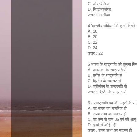
C. ऑस्ट्रेलिया
D. स्विट्जरलैण्ड
उत्तर : अमरीका
4 'भारतीय संविधान' में कुल कितने भ
A. 18
B. 20
C. 22
D. 24
उत्तर : 22
5 भारत के राष्ट्रपति की तुलना निम
A. अमरीका के राष्ट्रपति से
B. फ़्राँस के राष्ट्रपति से
C. ब्रिटेन के सम्राट से
D. श्रीलंका के राष्ट्रपति से
उत्तर : ब्रिटेन के सम्राट से
6 उपराष्ट्रपति पद की अहर्ता के सम्बंध
A. वह भारत का नागरिक हो
B. राज्य सभा का सदस्य हो
C. वह कम से कम 35 वर्ष की आयु
D. इनमें से कोई नहीं
उत्तर : राज्य सभा का सदस्य हो