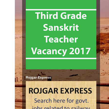
Rojgar Express