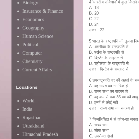
4 'भारतीय संविधान' में कुल कितने भ
Biology
A. 18
Insurance & Finance
B. 20
C. 22
Economics
D. 24
Geography
उत्तर : 22
Human Science
5 भारत के राष्ट्रपति की तुलना निम
Political
A. अमरीका के राष्ट्रपति से
B. फ़्राँस के राष्ट्रपति से
Computer
C. ब्रिटेन के सम्राट से
Chemistry
D. श्रीलंका के राष्ट्रपति से
उत्तर : ब्रिटेन के सम्राट से
Current Affairs
6 उपराष्ट्रपति पद की अहर्ता के सम्बंध
A. वह भारत का नागरिक हो
Locations
B. राज्य सभा का सदस्य हो
C. वह कम से कम 35 वर्ष की आयु
World
D. इनमें से कोई नहीं
उत्तर : राज्य सभा का सदस्य हो
India
Rajasthan
7 निम्नलिखित में से कौन-सा जनता द्व
A. राज्य सभा
Uttrakhand
B. लोक सभा
Himachal Pradesh
C. उपरोक्त दोनों