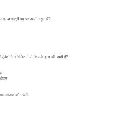
बार प्रधानमंत्री पद पर आसीन हुए थे?
नियुक्ति निम्नलिखित में से किसके द्वारा की जाती है?
ीश
याधीशउ
थम अध्यक्ष कौन था?