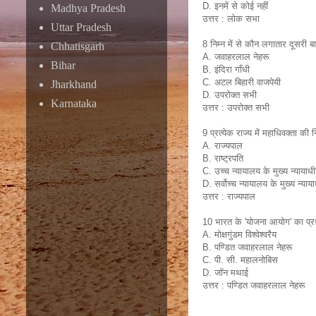
D. इनमें से कोई नहीं
Madhya Pradesh
उत्तर : लोक सभा
Uttar Pradesh
8 निम्न में से कौन लगातार दूसरी 
Chhatisgarh
A. जवाहरलाल नेहरू
Bihar
B. इंदिरा गाँधी
C. अटल बिहारी वाजपेयी
Jharkhand
D. उपरोक्त सभी
Karnataka
उत्तर : उपरोक्त सभी
9 प्रत्येक राज्य में महाधिवक्ता की 
A. राज्यपाल
B. राष्ट्रपति
C. उच्च न्यायालय के मुख्य न्यायाध
D. सर्वोच्च न्यायालय के मुख्य न्या
उत्तर : राज्यपाल
10 भारत के 'योजना आयोग' का प्र
A. मोक्षगुंडम विश्वेश्वरैय
B. पण्डित जवाहरलाल नेहरू
C. पी. सी. महालनोबिस
D. जॉन मथाई
उत्तर : पण्डित जवाहरलाल नेहरू