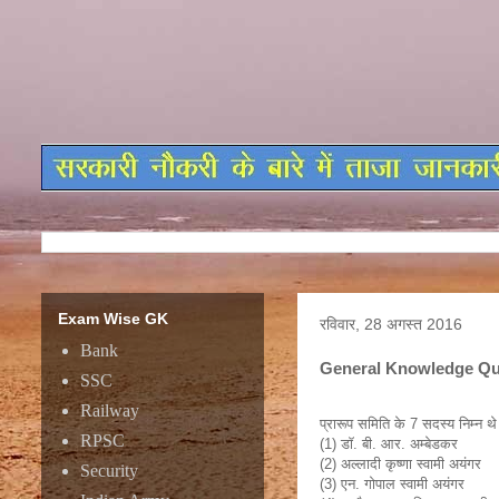
Exam Wise GK
रविवार, 28 अगस्त 2016
Bank
General Knowledge Que
SSC
Railway
प्रारूप समिति के 7 सदस्य निम्न थे
RPSC
(1) डाॅ. बी. आर. अम्बेडकर
(2) अल्लादी कृष्णा स्वामी अयंगर
Security
(3) एन. गोपाल स्वामी अयंगर