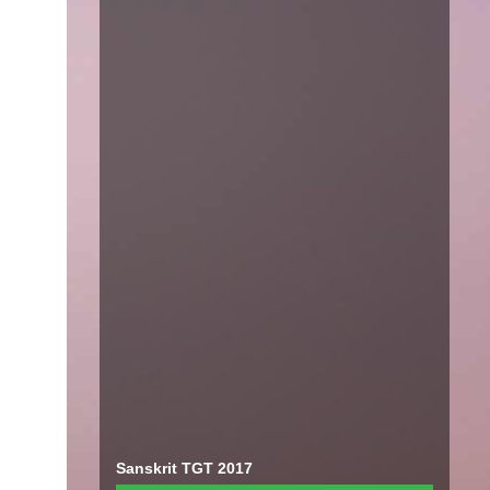
Sanskrit TGT 2017