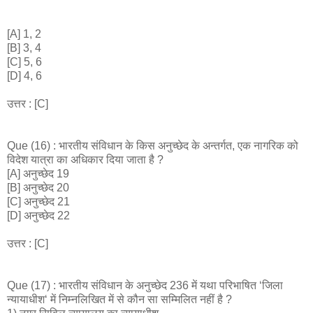
[A] 1, 2
[B] 3, 4
[C] 5, 6
[D] 4, 6
उत्तर : [C]
Que (16) : भारतीय संविधान के किस अनुच्छेद के अन्तर्गत, एक नागरिक को
विदेश यात्रा का अधिकार दिया जाता है ?
[A] अनुच्छेद 19
[B] अनुच्छेद 20
[C] अनुच्छेद 21
[D] अनुच्छेद 22
उत्तर : [C]
Que (17) : भारतीय संविधान के अनुच्छेद 236 में यथा परिभाषित ‘जिला
न्यायाधीश‘ में निम्नलिखित में से कौन सा सम्मिलित नहीं है ?