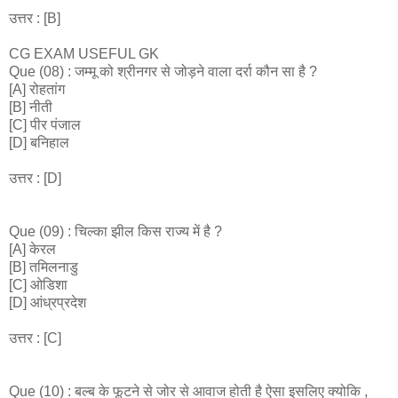
उत्तर : [B]
CG EXAM USEFUL GK
Que (08) : जम्मू को श्रीनगर से जोड़ने वाला दर्रा कौन सा है ?
[A] रोहतांग
[B] नीती
[C] पीर पंजाल
[D] बनिहाल
उत्तर : [D]
Que (09) : चिल्का झील किस राज्य में है ?
[A] केरल
[B] तमिलनाडु
[C] ओडिशा
[D] आंध्रप्रदेश
उत्तर : [C]
Que (10) : बल्ब के फूटने से जोर से आवाज होती है ऐसा इसलिए क्योकि ,