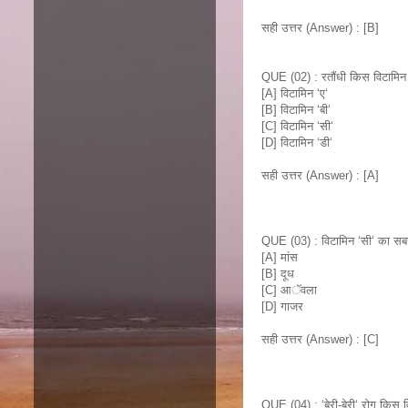
सही उत्तर (Answer) : [B]
QUE (02) : रतौंधी किस विटामिन क
[A] विटामिन ‘ए‘
[B] विटामिन ‘बी‘
[C] विटामिन ‘सी‘
[D] विटामिन ‘डी‘
सही उत्तर (Answer) : [A]
QUE (03) : विटामिन ‘सी‘ का सबसे 
[A] मांस
[B] दूध
[C] आॅवला
[D] गाजर
सही उत्तर (Answer) : [C]
QUE (04) : ‘बेरी-बेरी‘ रोग किस 