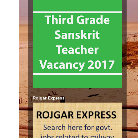
Rojgar Express