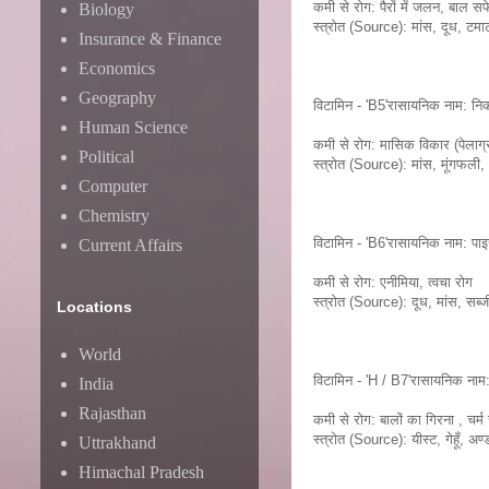
कमी से रोग: पैरों में जलन, बाल स
Biology
स्त्रोत (Source): मांस, दूध, ट
Insurance & Finance
Economics
Geography
विटामिन - 'B5'रासायनिक नाम: नि
Human Science
कमी से रोग: मासिक विकार (पेलाग्र
Political
स्त्रोत (Source): मांस, मूंगफली
Computer
Chemistry
विटामिन - 'B6'रासायनिक नाम: पाइर
Current Affairs
कमी से रोग: एनीमिया, त्वचा रोग
स्त्रोत (Source): दूध, मांस, सब्ज
Locations
World
विटामिन - 'H / B7'रासायनिक नाम:
India
Rajasthan
कमी से रोग: बालों का गिरना , चर्म
स्त्रोत (Source): यीस्ट, गेहूँ, अण्
Uttrakhand
Himachal Pradesh