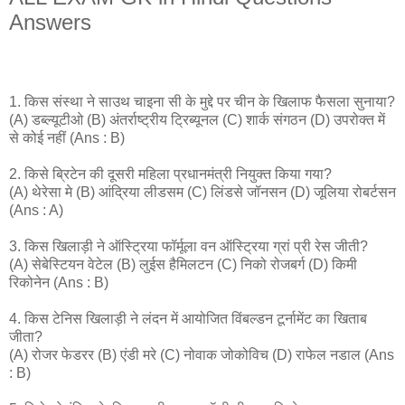
Answers
1. किस संस्था ने साउथ चाइना सी के मुद्दे पर चीन के खिलाफ फैसला सुनाया?
(A) डब्ल्यूटीओ (B) अंतर्राष्ट्रीय ट्रिब्यूनल (C) शार्क संगठन (D) उपरोक्त में
से कोई नहीं (Ans : B)
2. किसे ब्रिटेन की दूसरी महिला प्रधानमंत्री नियुक्त किया गया?
(A) थेरेसा मे (B) आंद्रिया लीडसम (C) लिंडसे जॉनसन (D) जूलिया रोबर्टसन
(Ans : A)
3. किस खिलाड़ी ने ऑस्ट्रिया फॉर्मूला वन ऑस्ट्रिया ग्रां प्री रेस जीती?
(A) सेबेस्टियन वेटेल (B) लुईस हैमिलटन (C) निको रोजबर्ग (D) किमी
रिकोनेन (Ans : B)
4. किस टेनिस खिलाड़ी ने लंदन में आयोजित विंबल्डन टूर्नामेंट का खिताब
जीता?
(A) रोजर फेडरर (B) एंडी मरे (C) नोवाक जोकोविच (D) राफेल नडाल (Ans
: B)