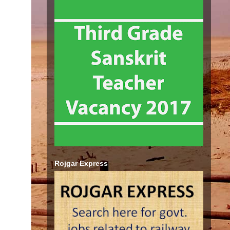
Rojgar Express