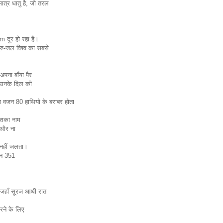
ात्र धातु है, जो तरल
m दूर हो रहा है।
गुरु-जल विश्व का सबसे
।
अपना बाँया पैर
 उनके दिल की
वजन 80 हाथियो के बराबर होता
िसका नाम
 और ना
ं नहीं जलता।
ान 351
है जहाँ सूरज आधी रात
रने के लिए