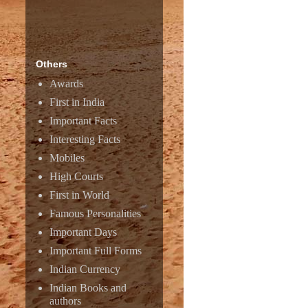
Responsive ad
Others
Awards
First in India
Important Facts
Interesting Facts
Mobiles
High Courts
First in World
Famous Personalities
Important Days
Amazon
Important Full Forms
Indian Currency
Indian Books and
authors