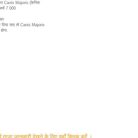
तारा Canis Majoris (केनिस
इसमें 7 000
 का
 दिया जाए तो Canis Majoris
होगा.
में ताजा जानकारी देखने के लिए यहाँ क्लिक करें ।