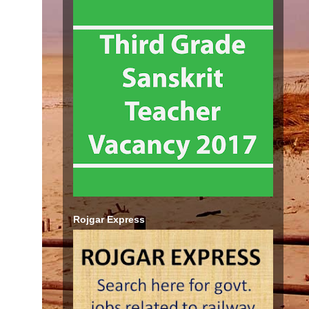
Rojgar Express