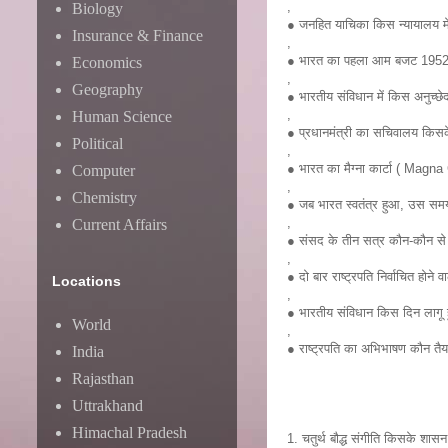
,
Biology
● जनहित याचिका किस न्यायालय मे
Insurance & Finance
,
● भारत का पहला आम बजट 1952 में
Economics
,
Geography
● भारतीय संविधान में किस अनुच्छ
,
Human Science
● प्रधानमंत्री का सचिवालय किसक
Political
,
● भारत का मैग्ना कार्टा ( Magn
Computer
,
Chemistry
● जब भारत स्वतंत्र हुआ, उस समय 
,
Current Affairs
● संसद के तीन सत्र कौन-कौन से
,
● दो बार राष्ट्रपति निर्वाचित होने
Locations
,
● भारतीय संविधान किस दिन लाग
World
,
● राष्ट्रपति का अभिभाषण कौन तैया
India
Rajasthan
Uttrakhand
Himachal Pradesh
1. चतुर्थ बौद्ध संगीति किसके शासन