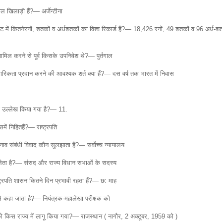
 खिलाड़ी हैं?— अर्जेन्टीना
 में कितनेरनों, शतकों व अर्धशतकों का विश्व रिकार्ड हैं?— 18,426 रनों, 49 शतकों व 96 अर्ध-श
ामिल करने से पूर्व किसके उपनिवेश थे?— पुर्तगाल
गरिकता प्रदान करने की आवश्यक शर्त क्या हैं?— दस वर्ष तक भारत में निवास
 का उल्लेख किया गया है?— 11.
ें निहितहैं?— राष्ट्रपति
ुनाव संबंधी विवाद कौन सुलझाता हैं?— सर्वोच्च न्यायालय
ाग लेता है?— संसद और राज्य विधान सभाओं के सदस्य
्ट्रपति शासन कितने दिन प्रभावी रहता हैं?— छ: माह
े कहा जाता है?— नियंत्रक-महालेखा परीक्षक को
 को किस राज्य में लागू किया गया?— राजस्थान ( नागौर, 2 अक्टूबर, 1959 को )