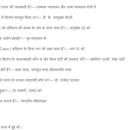
ं दायर की जासकती है?— उच्चतम न्यायालय और उच्च न्यायालय दोनों में
 किसने प्रस्तुत किया था?— पी. के. सन्मूखम शेटटी
ेद को संविधान की आत्मा के नाम से जाना जाता है?— अनुच्छेद-32 को
े अधीन होताहै?— गृह मंत्रालय के
a Carta ) संविधान के किस भाग को कहा जाता है?— भाग III को
ब्रिटेन के प्रधानमंत्री कौन थे और किस पार्टी की सरकार थी?— क्लीमेण्ट एटली, लेबर पार्टी
 होते हैं?— बजट सत्र, मानसून सत्र,शीतकालीन सत्र
 वाले भारत के प्रथम राष्ट्रपति कौन थे?— डॉ. राजेद्र प्रसाद
ू हुआ?— 26 जनवरी, 1950 को
र करता है?— केन्द्रीय मंत्रिमंडल
 काल में हुई थी।