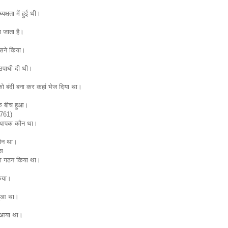
यक्षता में हुई थी।
 जाता है।
िसने किया।
 उपाधी दी थी।
को बंदी बना कर कहां भेज दिया था।
के बीच हुआ।
1761)
ंस्थापक कौन था।
कौन था।
ास
का गठन किया था।
िया।
हुआ था।
 आया था।