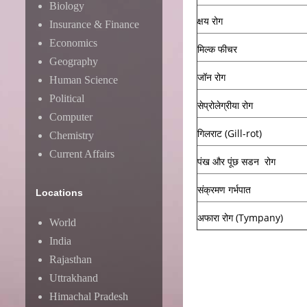
Biology
क्षय रोग
Insurance & Finance
Economics
मिल्क फीचर
Geography
जॉन रोग
Human Science
Political
सेप्रोलेग्रीया रोग
Computer
गिलराट (Gill-rot)
Chemistry
Current Affairs
पंख और पूंछ सडन रोग
संक्रमण गर्भपात
Locations
अफारा रोग (Tympany)
World
India
Rajasthan
Uttrakhand
Himachal Pradesh