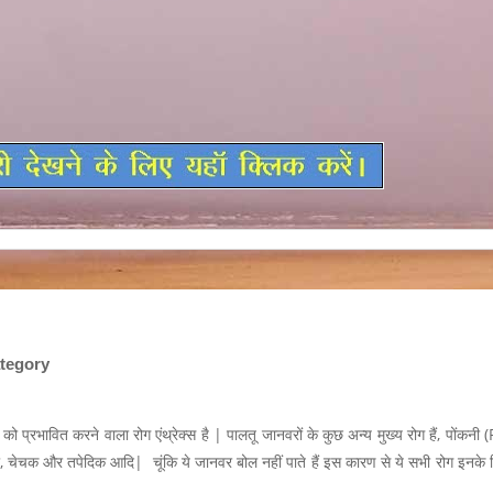
tegory
ं को प्रभावित करने वाला रोग एंथ्रेक्स है | पालतू जानवरों के कुछ अन्य मुख्य रोग हैं, पोंकन
, चेचक और तपेदिक आदि| चूंकि ये जानवर बोल नहीं पाते हैं इस कारण से ये सभी रोग इनके 