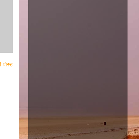
ी पोस्ट