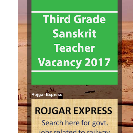
Rojgar Express