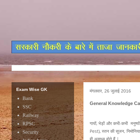
Exam Wise GK
मंगलवार, 26 जुलाई 2016
Bank
General Knowledge Ca
SSC
Railway
गायों, भेड़ों और कभी-कभी मनुष्यो
RPSC
Pest), स्तन की सूजन, निमोनिया
Security
ही असाध्य होते हैं |