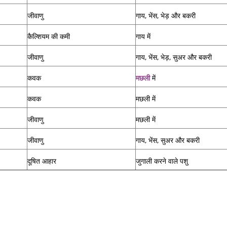
जीवाणु
गाय, भेंस, भेड़ और बकरी
कैल्शियम की कमी
गाय में
जीवाणु
गाय, भेंस, भेड़, सुअर और बकरी
कवक
मछली
में
कवक
मछली में
जीवाणु
मछली में
जीवाणु
गाय, भेंस, सुअर और बकरी
दूषित आहार
जुगाली करने वाले पशु