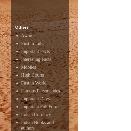
Others
Awards
First in India
Amazon
Important Facts
Interesting Facts
Mobiles
High Courts
First in World
Famous Personalities
Important Days
Important Full Forms
Indian Currency
Indian Books and
authors