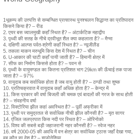
1भूकम्प की उत्त्पत्ति से सम्बन्धित प्रत्सास्थ पुनश्चलन सिद्धान्त का प्रतिपादन
किसने किया है? – रीड
2. एयर बस ज्वालमुखी कहाँ स्थित है? – अंटार्कटिक महाद्वीप
3. पृथ्वी की सतह के नीचे द्रवीभूत शैल क्या कहलाता है? – मैग्मा
4. दक्षिणी आल्प्स पर्वत-श्रेणी कहाँ स्थित है? – न्यूजीलैंड
5. तकला माकन मरुभूमि किस देश में स्थित है? – चीन
6. U-आकार की घाटी कहाँ पायी जाती है? – हिमानी क्षेत्र में
7. सीफ का निर्माण किससे होता है? – पवन से
8. पृथ्वी के वायुमण्डल का कितना प्रतिशत भाग 29km की ऊँचाई तक पाजा
जाता है? – 97%
9. वायुदाब कब सर्वाधिक होता है जब वायु होती है? – ठण्डी तथा शुष्क
10. प्रतिचक्रवात में वायुदाब कहाँ अधिक होता है? – केन्द्र में
11. किस प्रकार की वर्षा बिजली की चमक एवं बादलों की गरज के साथ होती
है? – संवहनीय वर्षा
12. विक्टोरिया झील कहां अवस्थित है? – पूर्वी अफ्रीका में
13. पृथ्वी पर समुद्रतल से सर्वाधिक नीची झील कौनसी है? – मृत सागर
14. एंजिल जलप्रपात किस नदी पर स्थित है? – ओरिनोको
15. विश्व की सबसे बड़ी जहाजरानी नहर कौनसी है? – स्वेज नहर
16. वर्ष 2000-05 की अवधि में वन क्षेत्र का सर्वाधिक ट्ठास जहाँ देखा गया,
वह कौन सा देश है? – इण्डोनेशिया