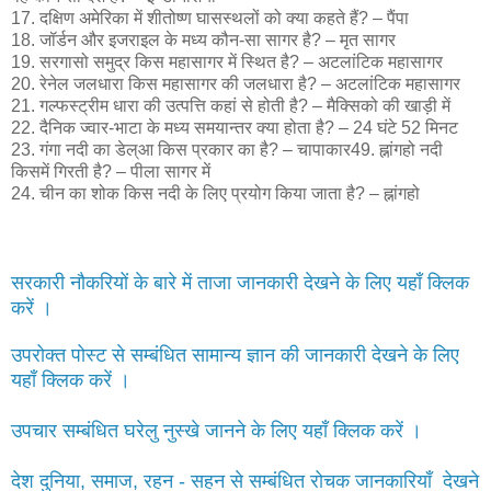
17. दक्षिण अमेरिका में शीतोष्ण घासस्थलों को क्या कहते हैं? – पैंपा
18. जॉर्डन और इजराइल के मध्य कौन-सा सागर है? – मृत सागर
19. सरगासो समुद्र किस महासागर में स्थित है? – अटलांटिक महासागर
20. रेनेल जलधारा किस महासागर की जलधारा है? – अटलांटिक महासागर
21. गल्फस्ट्रीम धारा की उत्पत्ति कहां से होती है? – मैक्सिको की खाड़ी में
22. दैनिक ज्वार-भाटा के मध्य समयान्तर क्या होता है? – 24 घंटे 52 मिनट
23. गंगा नदी का डेल्आ किस प्रकार का है? – चापाकार49. ह्नांगहो नदी
किसमें गिरती है? – पीला सागर में
24. चीन का शोक किस नदी के लिए प्रयोग किया जाता है? – ह्नांगहो
सरकारी नौकरियों के बारे में ताजा जानकारी देखने के लिए यहाँ क्लिक
करें ।
उपरोक्त पोस्ट से सम्बंधित सामान्य ज्ञान की जानकारी देखने के लिए
यहाँ क्लिक करें ।
उपचार सम्बंधित घरेलु नुस्खे जानने के लिए यहाँ क्लिक करें ।
देश दुनिया, समाज, रहन - सहन से सम्बंधित रोचक जानकारियाँ देखने