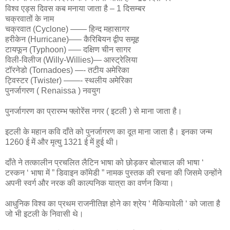
विश्व एड्स दिवस कब मनाया जाता है – 1 दिसम्बर
चक्रवातों के नाम
चक्रवात (Cyclone) —— हिन्द महासागर
हरीकेन (Hurricane)—– कैरिबियन द्वीप समूह
टायफून (Typhoon) —– दक्षिण चीन सागर
विली-विलीज (Willy-Willies)— आस्ट्रेलिया
टॉरनेडो (Tornadoes) —- तटीय अमेरिका
ट्विस्टर (Twister) ——- स्थलीय अमेरिका
पुनर्जागरण ( Renaissa ) नवयुग
पुनर्जागरण का प्रारम्भ फ्लोरेंस नगर ( इटली ) से माना जाता है।
इटली के महान कवि दाँते को पुनर्जागरण का दूत माना जाता है। इनका जन्म
1260 ई में और मृत्यु 1321 ई में हुई थी।
दाँते ने तत्कालीन प्रचलित लैटिन भाषा को छोड़कर बोलचाल की भाषा ‘
टस्कन ‘ भाषा में ” डिवाइन कॉमेडी ” नामक पुस्तक की रचना की जिसमे उन्होंने
अपनी स्वर्ग और नरक की काल्पनिक यात्रा का वर्णन किया।
आधुनिक विश्व का प्रथम राजनीतिज्ञ होने का श्रेय ‘ मैकियावेली ‘ को जाता है
जो भी इटली के निवासी थे।