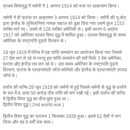
प्रथम विश्वयुद्ध में जर्मनी ने 1 अगस्त 1914 को रूस पर आक्रमण किया।
जर्मनी ने ही फ्रांस पर आक्रमण 3 अगस्त 1914 को किया। जर्मनी की यु-बोट
द्वारा इंग्लैंड के लुसितानिया नामक जहाज को डूबा दिया गया उसमे कुल 1153
व्यक्ति मारे गए। उसमे से 128 व्यक्ति अमेरिकी थे। इसी कारण 6 अप्रेल
1917 को अमेरिका प्रथम विश्व युद्ध में शामिल हुआ। प्रथम विश्वयुद्ध के समय
अमेरिका के राष्ट्रपति वुडरो विल्सन थे।
18 जून 1919 में पेरिस में एक शांति सम्मलेन का आयोजन किया गया जिसमे
27 देश भाग ले रहे थे परन्तु इस शांति सम्मलेन की शर्ते सिर्फ 3 देश अमेरिका,
फ्रांस औए इंग्लैंड तय कर रहे थे। उस समय अमेरिका के राष्ट्रपति वुडरो
विल्सन, फ्रांस के प्रधानमंत्री जॉर्ज क्लेमेसो और इंग्लैंड के प्रधानमंत्री लायड
जॉर्ज थे।
वर्साय की सन्धि 28 जून 1919 को जर्मनी से हुई जिसमे जर्मनी से युद्ध के हर्जाने
के रूप में 6 अरब 50 करोड़ पौंड राशि की मांग रखी गई। इसी वर्साय की सन्धि
में द्वितीय विश्व युद्ध का बीज छुपा हुआ था।
द्वितीय विश्व युद्ध ( 2nd world war )
द्वितीय विश्व युद्ध का प्रारम्भ 1 सितम्बर 1939 हुआ। इसमे 61 देशों ने भाग
लिया और यह 6 वर्षों तक चला।