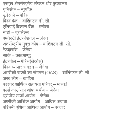
प्रमुख अंतर्राष्ट्रीय संगठन और मुख्यालय
यूनिसेफ – न्यूयॉर्क
यूनेस्को – पेरिस
विश्व बैंक – वाशिंगटन डी. सी.
एशियाई विकास बैंक – मनीला
नाटो – ब्रुसेल्स
एमनेस्टी इंटरनेशनल – लंदन
अंतर्राष्ट्रीय मुद्रा कोष – वाशिंगटन डी. सी.
रेडक्रॉस – जेनेवा
सार्क – काठमाण्डु
इंटरपोल – पेरिस(लेओंस)
विश्व व्यापार संगठन – जेनेवा
अमरीकी राज्यों का संगठन (OAS) – वाशिंगटन डी. सी.
अरब लीग – काहिरा
परस्पर आर्थिक सहायता परिषद् – मास्को
वर्ल्ड काउंसिल ऑफ़ चर्चेज – जेनेवा
यूरोपीय ऊर्जा आयोग – जेनेवा
अफ़्रीकी आर्थिक आयोग – आदिस-अबाबा
पश्चिमी एशिया आर्थिक आयोग – बगदाद