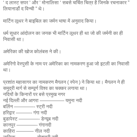
‘ द लास्ट सपर ‘ और ‘ मोनालिसा ‘ सबसे चर्चित चित्र है जिनके रचनाकार ”
लियानार्डो द विन्ची ” थे।
मार्टिन लूथर ने बाइबिल का जर्मन भाषा में अनुवाद किया।
धर्म सुधार आंदोलन का जनक भी मार्टिन लूथर ही था जो की जर्मनी का ही
निवासी था।
अमेरिका की खोज कोलंबस ने की।
अमेरिगो वेस्पुसी के नाम पर अमेरिका का नामकरण हुआ जो इटली का निवासी
था।
प्रशांत महासागर का नामकरण मैगलन ( स्पेन ) ने किया था। मैगलन ने ही
समुद्री मार्ग से सम्पूर्ण विश्व का चक्कर लगाया था।
नदियों के किनारों पर बसे प्रमुख नगर
नई दिल्ली और आगरा ————— यमुना नदी
बर्लिन ————- स्ट्री नदी
हरिद्वार ———- गंगा नदी
बुडापेस्ट ————- डेन्यूब नदी
कानपुर ————- गंगानदी
काहिरा ———– नील नदी