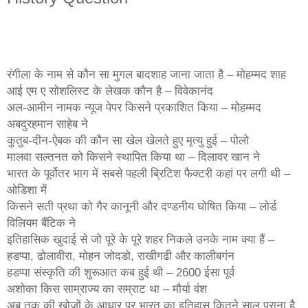
रंगीला के नाम से कौन सा मुगल बादशाह जाना जाता है – मोहम्मद शाह
आई एम ए सोशलिस्ट के लेखक कौन है – विवेकानंद
अल-आमीन नामक न्यूज पेपर किसने प्रकाशित किया – मोहम्मद
अबदुरहमान साहेब ने
कुतुब-दीन-ऐबक की कौन सा खेल खेलते हुए मृत्यु हुई – पोलो
मालवा सल्तनत को किसने स्थापित किया था – दिलावर खान ने
भारत के पूर्वोतर भाग में सबसे पहली ब्रिटिश फैक्टरी कहां पर लगी थी –
ओडिशा में
किसने सती प्रथा को गैर कानूनी और दण्डनीय घोषित किया – लोर्ड
विलियम बैंटिक ने
इतिहासिक खुदाई से जो पूरे के पूरे शहर निकले उनके नाम क्या हैं –
हडप्पा, ढोलावीरा, मोहन जोदडो, राखीगढी और कालीबगंन
हडप्पा संस्कृति की शुरूआत कब हुई थी – 2600 ईसा पूर्व
अशोका किस साम्राज्य का सम्राट था – मौर्या वंश
अब तक की खोजों के आधार पर भारत का इतिहास कितने साल पुराना है