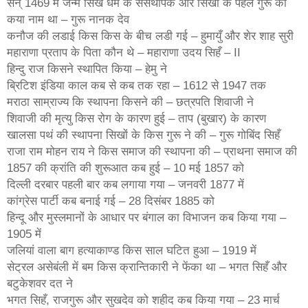
सन् 1469 में जन्में सिख धर्म के संसथापक और सिखों के पहले गुरू का
कया नाम था – गुरू नानक देव
कनौज की लडाई किस किस के बीच लडी गई – हुमायुँ और शेर शाह सुरी
महाराणा प्रताप के पिता कौन थे – महाराणा उदय सिहँ – II
हिन्दु राज किसने स्थापित किया – हेमु ने
ब्रिटिश इंडिया काल कब से कब तक रहा – 1612 से 1947 तक
मराठा साम्राज्य कि स्थापना किसने की – छत्रपति शिवाजी ने
शिवाजी की मृत्यु किस रोग के कारण हुई – ताप (बुखार) के कारण
खालसा पथं की स्थापना सिखों के किस गुरू ने की – गुरू गोबिंद सिहँ
राजा राम मोहन राय ने किस समाज की स्थापना की – प्राथना समाज की
1857 की क्रांति की शुरूआत कब हुई – 10 मई 1857 को
दिल्ली दरबार पहली बार कब लगाया गया – जनवरी 1877 में
कांग्रेस पार्टी कब बनाई गई – 28 दिसंबर 1885 को
हिन्दू और मुस्लमानों के आधार पर बंगाल का विभाजन कब किया गया –
1905 में
जलियां वाला बाग हत्याकाण्ड किस साल घटित हुआ – 1919 में
सेट्रल असेबंली में बम किस क्रान्तिकारी ने फेंका था – भगत सिहँ और
बटुकेशवर दत ने
भगत सिहँ, राजगुरू और सुखदेव को शहीद कब किया गया – 23 मार्च