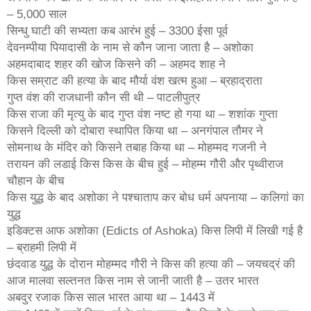
– 5,000 साल
सिन्धु घाटी की सभ्यता कब आरंभ हुई – 3300 ईसा पूर्व
देवनम्पीया पियादासी के नाम से कौन जाना जाता है – अशोका
अहमदाबाद शहर की खोज किसने की – अहमद शाह ने
किस सम्राट की हत्या के बाद मौर्या वंश खत्म हुआ – ब्रहाद्राता
गुप्त वंश की राजधानी कौन सी थी – पाटलीपुत्र
किस राजा की मृत्यु के बाद गुप्त वंश नष्ट हो गया था – शशांक गुप्ता
किसने दिल्ली को दोबारा स्थापित किया था – अनगंपाल तौमर ने
सोमनाथ के मंदिर को किसने तबाह किया था – मोहम्मद गजनी ने
तरायन की लडाई किस किस के बीच हुई – मोहम्म गौरी और पृथ्वीराज
चौहान के बीच
किस युद्ध के बाद अशोका ने पश्चाताप कर बोध धर्म अपनाया – कलिगां का
युद्ध
इडिक्टस आफ अशोका (Edicts of Ashoka) किस लिपी में लिखी गई है
– ब्राहमी लिपी में
छंदवाड युद्ध के दोरान मोहम्मद गौरी ने किस की हत्या की – जयचद्रं की
आज मालवा सल्तनत किस नाम से जानी जाती है – उतर भारत
अबदुर रजाक किस साल भारत आया था – 1443 में