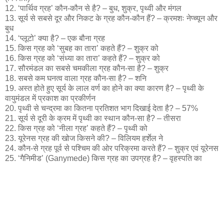
12. ‘पार्थिव ग्रह’ कौन-कौन से है? – बुध, शुक्र, पृथ्वी और मंगल
13. सूर्य से सबसे दूर और निकट के ग्रह कौन-कौन हैं? – क्रमशः नेप्च्यून और
बुध
14. ‘प्लूटो’ क्या है? – एक बौना ग्रह
15. किस ग्रह को ‘सुबह का तारा’ कहते हैं? – शुक्र को
16. किस ग्रह को ‘संध्या का तारा’ कहते हैं? – शुक्र को
17. सौरमंडल का सबसे चमकीला ग्रह कौन-सा है? – शुक्र
18. सबसे कम घनत्व वाला ग्रह कौन-सा है? – शनि
19. अस्त होते हुए सूर्य के लाल वर्ण का होने का क्या कारण है? – पृथ्वी के
वायुमंडल में प्रकाश का प्रकीर्णन
20. पृथ्वी से चन्द्रमा का कितना प्रतिशत भाग दिखाई देता है? – 57%
21. सूर्य से दूरी के क्रम में पृथ्वी का स्थान कौन-सा है? – तीसरा
22. किस ग्रह को ‘नीला ग्रह’ कहते हैं? – पृथ्वी को
23. यूरेनस ग्रह की खोज किसने की? – विलियम हर्शेल ने
24. कौन-से ग्रह पूर्व से पश्चिम की ओर परिक्रमा करते हैं? – शुक्र एवं यूरेनस
25. ‘गैनिमीड’ (Ganymede) किस ग्रह का उपग्रह है? – वृहस्पति का