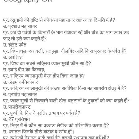
प्र. त्सुनामी की दृष्टि से कौन-सा महासागर खतरनाक स्थिति में है?
उ. प्रशांत महासागर
प्र. जब दो पर्वतों के किनारों के भाग यथावत रहें और बीच का भाग ऊपर उठ
जाए तो इसे क्या कहते हैं?
उ. हाॅस्र्ट पर्वत
प्र. विंध्याचल, अरावली, सतपुड़ा, नीलगिर आदि किस प्रकार के पर्वत हैं?
उ. अवशिष्ट
प्र. विश्व का सबसे सक्रिय ज्वालामुखी कौन-सा है?
उ. हवाई द्वीप का किलायू
प्र. सक्रिय ज्वालामुखी वैरन द्वीप किस जगह है?
उ. अंडमान-निकोबार
प्र. सक्रिय ज्वालामुखी की संख्या सर्वाधिक किस महासागरीय क्षेत्र में है?
उ. प्रशांत महासागर
प्र. ज्वालामुखी से निकलने वाली ठोस चट्टानों के टुकड़ों को क्या कहते हैं?
उ. पायरोक्लास्ट
प्र. पृथ्वी के कितने प्रतिशत भाग पर पर्वत है?
उ. 27 प्रतिशत
प्र. निम्र में से कौन-सा वक्तव्य लैपीज को परिभाषित करता है?
उ. धरातल जिनके तीखे कटक व खांच हों।
प्र. त्यांगकी नेशनल पार्क कहां है? इसकी स्थापना कब हुई थी?