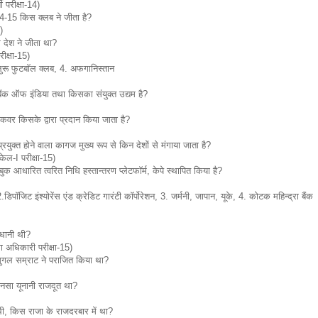
ती परीक्षा-14)
4-15 किस क्लब ने जीता है?
)
 देश ने जीता था?
ीक्षा-15)
ेंगलुरू फुटबॉल क्लब, 4. अफगानिस्तान
बैंक ऑफ इंडिया तथा किसका संयुक्त उद्यम है?
स कवर किसके द्वारा प्रदान किया जाता है?
 प्रयुक्त होने वाला कागज मुख्य रूप से किन देशों से मंगाया जाता है?
केल-I परीक्षा-15)
ुक आधारित त्वरित निधि हस्तान्तरण प्लेटफॉर्म, केपे स्थापित किया है?
डिपॉजिट इंश्योरेंस एंड क्रेडिट गारंटी कॉर्पोरेशन, 3. जर्मनी, जापान, यूके, 4. कोटक महिन्द्रा बैंक
जधानी थी?
ा अधिकारी परीक्षा-15)
मुगल सम्राट ने पराजित किया था?
 कौनसा यूनानी राजदूत था?
थी, किस राजा के राजदरबार में था?