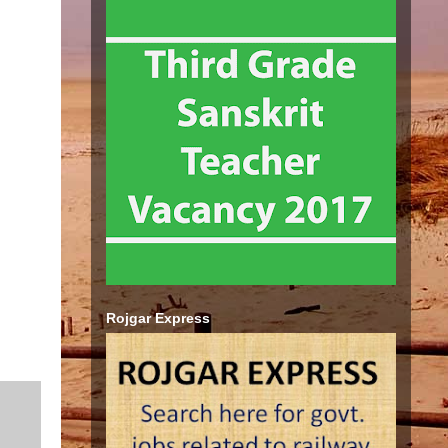
Rojgar Express