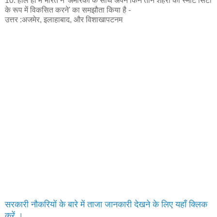
10. हाल ही में भारत ने 'अमेरिका के साथ अपने किन तीन शहरों को स्मार्ट सिटी
के रूप में विकसित करने' का समझौता किया है -
उत्तर :अजमेर, इलाहाबाद, और विशाखापटनम
सरकारी नौकरियों के बारे में ताजा जानकारी देखने के लिए यहाँ क्लिक
करें ।