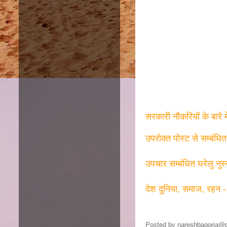
सरकारी नौकरियों के बारे 
उपरोक्त पोस्ट से सम्बंधि
उपचार सम्बंधित घरेलु नुस
देश दुनिया, समाज, रहन -
Posted by
nareshbagoria@