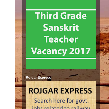
Rojgar Express