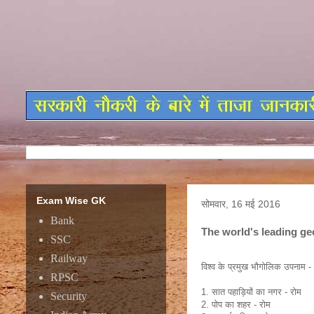
Exam Wise GK
सोमवार, 16 मई 2016
Bank
The world's leading g
SSC
Railway
विश्व के प्रमुख भौगोलिक उपनाम -
RPSC
1. सात पहाड़ियों का नगर - रोम
Security
2. पोप का शहर - रोम