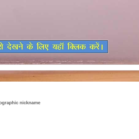
eographic nickname