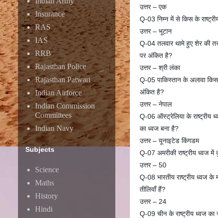
Indian Army
उत्तर – एक
Insurance
Q-03 निम्न में से किस के राष्ट्री
RAS
उत्तर – भूटान
IAS
Q-04 तलवार थामे हुए शेर की तस्
RRB
पर अंकित है?
Rajasthan Police
उत्तर – श्री लंका
Rajasthan Patwari
Q-05 पाकिस्तान के अलावा किस दे
अंकित है?
Indian Airforce
उत्तर – नेपाल
Indian Commission
Committees
Q-06 ऑस्ट्रेलिया के राष्ट्रीय ध
Indian Navy
का ध्वज बना है?
उत्तर – यूनाइटेड किंगडम
Subjects
Q-07 अमरीकी राष्ट्रीय ध्वज में 
उत्तर – 50
Science
Q-08 भारतीय राष्ट्रीय ध्वज के मध
Maths
तीलियाँ हैं?
History
उत्तर – 24
Hindi
Q-09 चीन के राष्ट्रीय ध्वज का र