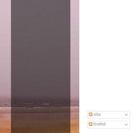
Amazon
Subscribe To Email
संदेश
टिप्पणियाँ