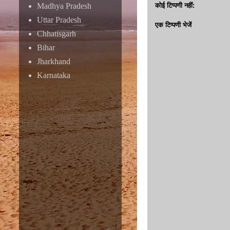
Madhya Pradesh
कोई टिप्पणी नहीं:
Uttar Pradesh
एक टिप्पणी भेजें
Chhatisgarh
Bihar
Jharkhand
Karnataka