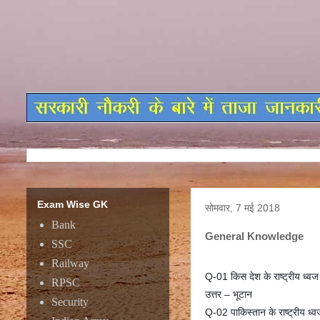
Exam Wise GK
सोमवार, 7 मई 2018
Bank
General Knowledge
SSC
Railway
Q-01 किस देश के राष्ट्रीय ध्वज
RPSC
उत्तर – भूटान
Security
Q-02 पाकिस्तान के राष्ट्रीय ध्व