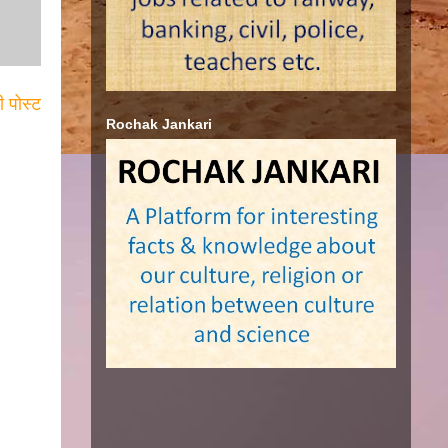
ी पोस्ट
Rochak Jankari