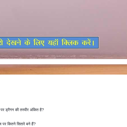
 पर ड्रैगन की तस्वीर अंकित है?
ज पर कितने सितारे बने हैं?