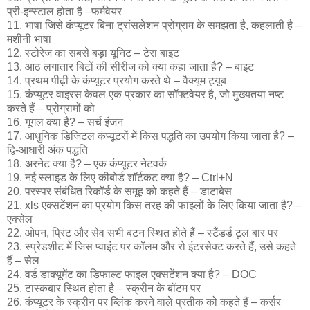
प्री-इन्स्टाल होता है –फर्मवेयर
11. भाषा जिसे कंप्यूटर बिना ट्रांसलेशन प्रोग्राम के समझता है, कहलाती है –
मशीनी भाषा
12. स्टोरेज का सबसे बड़ा यूनिट – टेरा बाइट
13. आठ लगातार बिटों की सीरीज को क्या कहा जाता है? – बाइट
14. प्रथम पीढ़ी के कंप्यूटर प्रयोग करते थे – वैक्यूम ट्यूब
15. कंप्यूटर वाइरस केवल एक प्रकार का सॉफ्टवेयर है, जो मुख्यतया नष्ट
करते हैं – प्रोग्रामों को
16. गूगल क्या है? – सर्च इंजन
17. आधुनिक डिजिटल कंप्यूटरों में किस पद्धति का उपयोग किया जाता है? –
द्वि-आधारी अंक पद्धति
18. अरनेट क्या है? – एक कंप्यूटर नेटवर्क
19. नई स्लाइड के लिए कीबोर्ड शॉर्टकट क्या है? – Ctrl+N
20. परस्पर संबंधित रिकॉर्ड के समूह को कहते हैं – डाटाबेस
21. xls एक्सटेंशन का प्रयोग किस तरह की फाइलों के लिए किया जाता है? –
एक्सेल
22. ओपन, प्रिंट और सेव सभी बटन स्थित होते हैं – स्टैंडर्ड टूल बार पर
23. स्प्रेडशीट में जिस प्वाइंट पर कॉलम और रो इंटरसेक्ट करते हैं, उसे कहते
हैं – सेल
24. वर्ड डाक्यूमेंट का डिफाल्ट फाइल एक्सटेंशन क्या है? – DOC
25. टास्कबार स्थित होता है – स्क्रीन के बॉटम पर
26. कंप्यूटर के स्क्रीन पर ब्लिंक करने वाले प्रतीक को कहते हैं – कर्सर