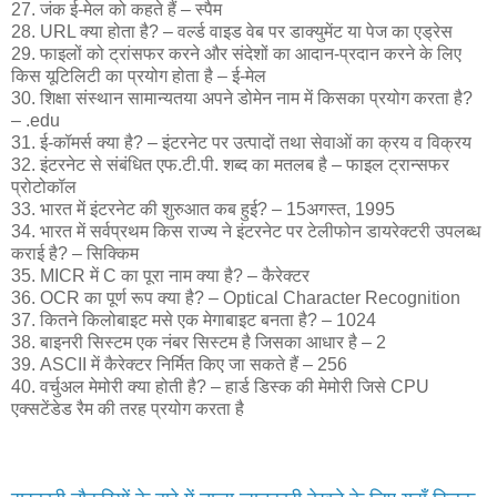
27. जंक ई-मेल को कहते हैं – स्पैम
28. URL क्या होता है? – वर्ल्ड वाइड वेब पर डाक्युमेंट या पेज का एड्रेस
29. फाइलों को ट्रांसफर करने और संदेशों का आदान-प्रदान करने के लिए
किस यूटिलिटी का प्रयोग होता है – ई-मेल
30. शिक्षा संस्थान सामान्यतया अपने डोमेन नाम में किसका प्रयोग करता है?
– .edu
31. ई-कॉमर्स क्या है? – इंटरनेट पर उत्पादों तथा सेवाओं का क्रय व विक्रय
32. इंटरनेट से संबंधित एफ.टी.पी. शब्द का मतलब है – फाइल ट्रान्सफर
प्रोटोकॉल
33. भारत में इंटरनेट की शुरुआत कब हुई? – 15अगस्त, 1995
34. भारत में सर्वप्रथम किस राज्य ने इंटरनेट पर टेलीफोन डायरेक्टरी उपलब्ध
कराई है? – सिक्किम
35. MICR में C का पूरा नाम क्या है? – कैरेक्टर
36. OCR का पूर्ण रूप क्या है? – Optical Character Recognition
37. कितने किलोबाइट मसे एक मेगाबाइट बनता है? – 1024
38. बाइनरी सिस्टम एक नंबर सिस्टम है जिसका आधार है – 2
39. ASCII में कैरेक्टर निर्मित किए जा सकते हैं – 256
40. वर्चुअल मेमोरी क्या होती है? – हार्ड डिस्क की मेमोरी जिसे CPU
एक्सटेंडेड रैम की तरह प्रयोग करता है