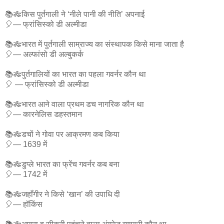
📚🎋किस पुर्तगाली ने ‘नीले पानी की नीति’ अपनाई
🎈— फ्रांसिस्को डी अल्मीडा
📚🎋भारत में पुर्तगाली साम्राज्य का संस्थापक किसे माना जाता है
🎈— अल्फांसो डी अल्बुकर्क
📚🎋पुर्तगालियों का भारत का पहला गवर्नर कौन था
🎈 — फ्रांसिस्को डी अल्मीडा
📚🎋भारत आने वाला प्रथम डच नागरिक कौन था
🎈— कारनेलिस डहस्तमान
📚🎋डचों ने गोवा पर आक्रमण कब किया
🎈— 1639 में
📚🎋डुप्ले भारत का फ्रेंच गवर्नर कब बना
🎈— 1742 में
📚🎋जहाँगीर ने किसे ‘खान’ की उपाधि दी
🎈— हॉकिंस