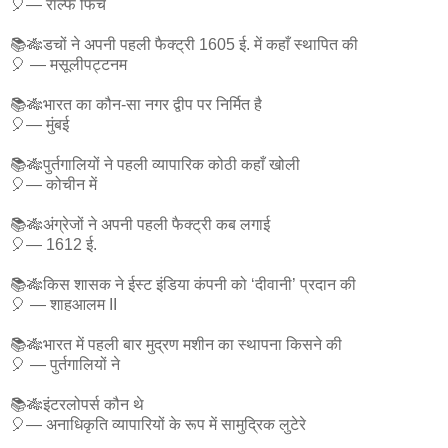
🎈— रॉल्फ फिच
📚🎋डचों ने अपनी पहली फैक्ट्री 1605 ई. में कहाँ स्थापित की
🎈 — मसूलीपट्टनम
📚🎋भारत का कौन-सा नगर द्वीप पर निर्मित है
🎈— मुंबई
📚🎋पुर्तगालियों ने पहली व्यापारिक कोठी कहाँ खोली
🎈— कोचीन में
📚🎋अंग्रेजों ने अपनी पहली फैक्ट्री कब लगाई
🎈— 1612 ई.
📚🎋किस शासक ने ईस्ट इंडिया कंपनी को ‘दीवानी’ प्रदान की
🎈 — शाहआलम II
📚🎋भारत में पहली बार मुद्रण मशीन का स्थापना किसने की
🎈 — पुर्तगालियों ने
📚🎋इंटरलोपर्स कौन थे
🎈— अनाधिकृति व्यापारियों के रूप में सामुद्रिक लुटेरे