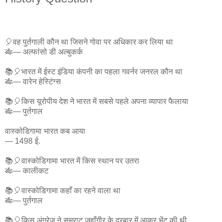
🎈वह पुर्तगाली कौन था जिसने गोवा पर अधिकार कर लिया था
🎋— अल्फांसो डी अल्बुकर्क
📚🎈भारत में ईस्ट इंडिया कंपनी का पहला गवर्नर जनरल कौन था
🎋— वारेन हेस्टिंग्स
📚🎈किस यूरोपीय देश ने भारत में सबसे पहले अपना व्यापार फैलाया
🎋— पुर्तगाल
वास्कोडिगामा भारत कब आया
— 1498 ई.
📚🎈वास्कोडिगामा भारत में किस स्थान पर उतरा
🎋— कालीकट
📚🎈वास्कोडिगामा कहाँ का रहने वाला था
🎋— पुर्तगाल
📚🎈किस अंग्रेज ने सम्राट जहाँगीर के दरबार में आकर भेंट की थी