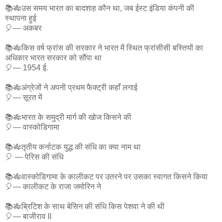
📚🎋उस समय भारत का बादशाह कौन था, जब ईस्ट इंडिया कंपनी की
स्थापना हुई
🎈— अकबर
📚🎋किस वर्ष फ्रांस की सरकार ने भारत में स्थित फ्रांसीसी बस्तियों का
अधिकार भारत सरकार को सौंपा था
🎈— 1954 ई.
📚🎋अंग्रेजों ने अपनी प्रथम फैक्ट्री कहाँ लगाई
🎈— सूरत में
📚🎋भारत के समुद्री मार्ग की खोज किसने की
🎈— वास्कोडिगामा
📚🎋तृतीय कर्नाटक युद्ध की संधि का क्या नाम था
🎈 — पेरिस की संधि
📚🎋वास्कोडिगामा के कालीकट पर उतरने पर उसका स्वागत किसने किया
🎈— कालीकट के राजा जमोरिन ने
📚🎋ब्रिटिश के साथ बेसिन की संधि किस पेशवा ने की थी
🎈— बाजीराव II