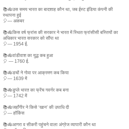
📚🎋उस समय भारत का बादशाह कौन था, जब ईस्ट इंडिया कंपनी की
स्थापना हुई
🎈— अकबर
📚🎋किस वर्ष फ्रांस की सरकार ने भारत में स्थित फ्रांसीसी बस्तियों का
अधिकार भारत सरकार को सौंपा था
🎈— 1954 ई.
📚🎋वांडीवाश का युद्ध कब हुआ
🎈 — 1760 ई.
📚🎋डचों ने गोवा पर आक्रमण कब किया
🎈— 1639 में
📚🎋डुप्ले भारत का फ्रेंच गवर्नर कब बना
🎈— 1742 में
📚🎋जहाँगीर ने किसे ‘खान’ की उपाधि दी
🎈— हॉकिंस
📚🎋आगरा व सीकरी पहुंचने वाला अंग्रेज व्यापारी कौन था