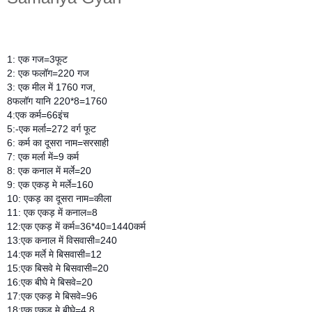
1: एक गज=3फूट
2: एक फलॉग=220 गज
3: एक मील में 1760 गज,
8फलॉग यानि 220*8=1760
4:एक कर्म=66इंच
5:-एक मर्ला=272 वर्ग फूट
6: कर्म का दूसरा नाम=सरसाही
7: एक मर्ला में=9 कर्म
8: एक कनाल में मर्ले=20
9: एक एकड़ मे मर्ले=160
10: एकड़ का दूसरा नाम=कीला
11: एक एकड़ में कनाल=8
12:एक एकड़ में कर्म=36*40=1440कर्म
13:एक कनाल में विसवासी=240
14:एक मर्ले मे बिसवासी=12
15:एक बिसवे मे बिसवासी=20
16:एक बीघे मे बिसवे=20
17:एक एकड़ मे बिसवे=96
18:एक एकड़ मे बीघे=4.8