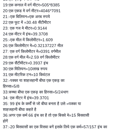
19:एक कनाल में वर्ग मीटर=505*8385
20:एक एकड मे वर्ग मीटर=4046*7091
21:-एक बिलियन=एक अरब रुपये
22:एक फूट में =30.48 सैंटीमीटर
23: एक गज मे मीटर=0.9144
24:एक मीटर में इंच=39.3708
25:-एक मील में किलोमीटर=1.609
26:एक किलोमीटर मे=0.32137227 मील
27: एक वर्ग किलोमीटर मे=0391 वर्गमील
28:एक वर्ग मील में=2.59 वर्ग किलोमीटर
29:एक सैंटीमीटर=0.3937 इंच
30:एक मिलियन=10लाख रुपय
31:एक मीटरिक टन=10 किवंटल
32:-पक्का या शाहजहानी बीघा एक एकड़ का
हिस्सा=5/8
33:कच्चा बीघा एक एकड़ का हिस्सा=5/24भाग
34: एक मीटर में इंच=39.3701
35: 99 इंच के कर्मों से जो बीघा बनता है उसे =पक्का या
शाहजहानी बीघा कहते है
36:अगर एक कर्म 66 इंच का है तो एक बिसवे मे=15 बिसवासी
होगें
37:-20 बिसवासों का एक विसवा बनें इसके लिये एक कर्म=57/157 इंच का