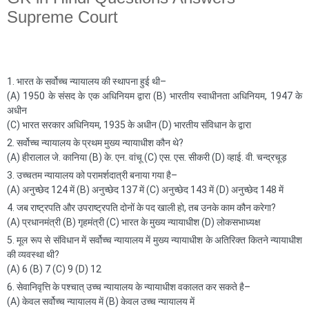
Supreme Court
1. भारत के सर्वोच्च न्यायालय की स्थापना हुई थी–
(A) 1950 के संसद के एक अधिनियम द्वारा (B) भारतीय स्वाधीनता अधिनियम, 1947 के
अधीन
(C) भारत सरकार अधिनियम, 1935 के अधीन (D) भारतीय संविधान के द्वारा
2. सर्वोच्च न्यायालय के प्रथम मुख्य न्यायाधीश कौन थे?
(A) हीरालाल जे. कानिया (B) के. एन. वांचू (C) एस. एस. सीकरी (D) व्हाई. वी. चन्द्रचूड़
3. उच्चतम न्यायालय को परामर्शदात्री बनाया गया है–
(A) अनुच्छेद 124 में (B) अनुच्छेद 137 में (C) अनुच्छेद 143 में (D) अनुच्छेद 148 में
4. जब राष्ट्रपति और उपराष्ट्रपति दोनों के पद खाली हो, तब उनके काम कौन करेगा?
(A) प्रधानमंत्री (B) गृहमंत्री (C) भारत के मुख्य न्यायाधीश (D) लोकसभाध्यक्ष
5. मूल रूप से संविधान में सर्वोच्च न्यायालय में मुख्य न्यायाधीश के अतिरिक्त कितने न्यायाधीश
की व्यवस्था थी?
(A) 6 (B) 7 (C) 9 (D) 12
6. सेवानिवृत्ति के पश्चात् उच्च न्यायालय के न्यायाधीश वकालत कर सकते है–
(A) केवल सर्वोच्च न्यायालय में (B) केवल उच्च न्यायालय में