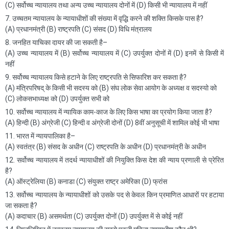
(C) सर्वोच्च न्यायालय तथा अन्य उच्च न्यायालय दोनों में (D) किसी भी न्यायालय में नहीं
7. उच्चतम न्यायालय के न्यायाधीशों की संख्या में वृद्धि करने की शक्ति किसके पास है?
(A) प्रधानमंत्री (B) राष्ट्रपति (C) संसद (D) विधि मंत्रालय
8. जनहित याचिका दायर की जा सकती है–
(A) उच्च न्यायालय में (B) सर्वोच्च न्यायालय में (C) उपर्युक्त दोनों में (D) इनमें से किसी में
नहीं
9. सर्वोच्च न्यायालय किसे हटाने के लिए राष्ट्रपति से सिफारिश कर सकता है?
(A) मंत्रिपरिषद् के किसी भी सदस्य को (B) संघ लोक सेवा आयोग के अध्यक्ष व सदस्यो को
(C) लोकसभाध्यक्ष को (D) उपर्युक्त सभी को
10. सर्वोच्च न्यायालय में न्यायिक काम-काज के लिए किस भाषा का प्रयोग किया जाता है?
(A) हिन्दी (B) अंग्रेजी (C) हिन्दी व अंग्रेजी दोनों (D) 8वीं अनुसूची में शामिल कोई भी भाषा
11. भारत में न्यायपालिका है–
(A) स्वतंत्र (B) संसद के अधीन (C) राष्ट्रपति के अधीन (D) प्रधानमंत्री के अधीन
12. सर्वोच्च न्यायालय में तदर्थ न्यायाधीशों की नियुक्ति किस देश की न्याय प्रणाली से प्रेरित
है?
(A) ऑस्ट्रेलिया (B) कनाडा (C) संयुक्त राष्ट्र अमेरिका (D) फ्रांस
13. सर्वोच्च न्यायालय के न्यायाधीशों को उसके पद से केवल किन प्रमाणित आधारों पर हटाया
जा सकता है?
(A) कदाचार (B) असमर्थता (C) उपर्युक्त दोनों (D) उपर्युक्त में से कोई नहीं