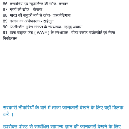
86. तस्मानिया एवं न्यूजीलैण्ड की खोज- तस्मान
87. ग्रहों की खोज - कैपलर
88. भारत की समुद्री मार्ग से खोज- वास्कोडिगामा
89. कागज का अविष्कारक - साईलुन
90. फिलीस्तीन मुक्ति संगठन के संस्थापक- महमूद अब्बास
91. वल्र्ड वाइल्ड फंड { WWF } के संस्थापक - पीटर स्काट माउंटफोर्ट एवं मैक्स
निकोलसन
सरकारी नौकरियों के बारे में ताजा जानकारी देखने के लिए यहाँ क्लिक
करें ।
उपरोक्त पोस्ट से सम्बंधित सामान्य ज्ञान की जानकारी देखने के लिए