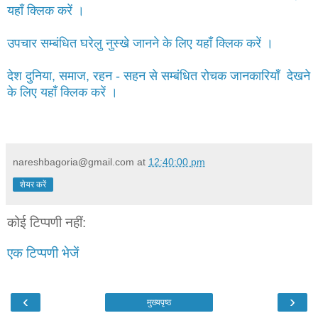
यहाँ क्लिक करें ।
उपचार सम्बंधित घरेलु नुस्खे जानने के लिए यहाँ क्लिक करें ।
देश दुनिया, समाज, रहन - सहन से सम्बंधित रोचक जानकारियाँ देखने
के लिए यहाँ क्लिक करें ।
nareshbagoria@gmail.com
at
12:40:00 pm
शेयर करें
कोई टिप्पणी नहीं:
एक टिप्पणी भेजें
‹
›
मुख्यपृष्ठ