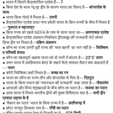
●
भारत में कितने केंद्रशासित प्रदेश हैं—
7
●
किस देश के साथ न्यू मूर द्वीप के कारण भारत का विवाद है—
बांग्लादेश के
साथ
●
भारत किस गोर्ला में स्थित है—
उत्तरी
●
केंद्रशासित प्रदेश दादर नगर हवेली भारत के किन राज्यों के बीच में स्थित है
—
गुजरात व महाराष्ट्र
●
किस राज्य को पहले NEFA के नाम से जाना जाता था—
अरुणाचल प्रदेश
●
केंद्रशासित प्रदेश अंडमान-निकोबार द्वीपसमूह की राजधानी पोर्ट ब्लेयर
किस द्वीप पर स्थित है—
दक्षिण अंडमान
●
कौन-सा राज्य उत्तरी पूर्वी राज्य की ‘सात बहनों’ का भाग नहीं है—
सिक्किम
व पश्चिमी बंगाल
●
कौन-सा महत्वपूर्ण अक्षांश भारत को दो भागों में बांटता है—
23°3’ उत्तर
●
उत्तर भारत में उपहिमालय क्षेत्र के सहारे फैले समतल मैदान क्या कहलाते हैं
—
भावर
●
कोरी निवेशिका कहाँ स्थित है—
कच्छ का रन
●
भारत का कौन-सा राज्य तीन ओर बांग्लादेश से घिरा है—
त्रिपुरा
●
भारत के किस स्थान को ‘मरूस्थल की राजधानी’ कहा जाता है—
जैसलमेर
●
अरावली और विंध्य श्रृंखलओं के बीच कौन-सा पठार है—
मालवा का पठार
●
अरब सागर में स्थित भारतीय द्वीपों की मुख्य विशिष्टता क्या है—
सभी द्वीप
प्रवाल उद्गम के है
●
‘मैकान का पठार’ भारत के किस राज्य में है—
छत्तीसगढ़ में
●
छोटा नागपुर किसका नाम है—
राँची का पठार