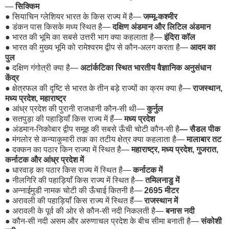
—
सिक्किम
●
सियाचिन ग्लेशियर भारत के किस राज्य में है—
जम्मू-कश्मीर
●
डंकन पास किसके मध्य स्थित है—
दक्षिण अंडमान और लिटिल अंडमान
●
भारत की भूमि का सबसे उत्तरी भाग क्या कहलाता है—
इंदिरा कॉल
●
भारत की मुख्य भूमि को रामेश्वरम द्वीप से कौन-अलग करता है—
आदम का
पुल
●
दक्षिण गंगोत्री क्या है—
अटांर्कटिका स्थित भारतीय वैज्ञानिक अनुसंधान
केंद्र
●
क्षेत्रफल की दृष्टि से भारत के तीन बड़े राज्यों का क्रम क्या है—
राजस्थान,
मध्य प्रदेश, महाराष्ट्र
●
आंध्र प्रदेश की पुरानी राजधानी कौन-सी थी—
कुर्नुल
●
सतपुड़ा की पहाड़ियाँ किस राज्य में हैं—
मध्य प्रदेश
●
अंडमान-निकोबार द्वीप समूह की सबसे ऊँची चोटी कौन-सी है
— सैडल पीक
●
मंगलोर से कन्याकुमारी तक का तटीय क्षेत्र क्या कहलाता है—
मालाबार तट
●
दक्कन का पठार किन राज्या में स्थित है—
महाराष्ट्र, मध्य प्रदेश, गुजरात,
कर्नाटक और आंध्र प्रदेश में
●
धारवाड़ का पठार किस राज्य में स्थित है—
कर्नाटक में
●
नीलगिरि की पहाड़ियाँ किस राज्य में स्थित है—
तमिलनाडु में
●
अन्नाईमुडी नामक चोटी की ऊँचाई कितनी है—
2695 मीटर
●
अरावली की पहाड़ियाँ किस राज्य में स्थित हैं—
राजस्थान में
●
अरावली के पूर्व की ओर से कौन-सी नदी निकलती है—
बनास नदी
●
कौन-सी नदी असम और अरुणाचल प्रदेश के बीच सीमा बनाती है—
संकोशी