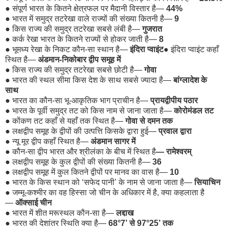
●
संपूर्ण भारत के कितने क्षेत्रफल पर मैदानी विस्तार है—
44%
●
भारत में समुद्र तटरेखा वाले राज्यों की संख्या कितनी है—
9
●
किस राज्य की समुद्र तटरेखा सबसे लंबी है—
गुजरात
●
कर्क रेखा भारत के कितने राज्यों से होकर जाती है—
8
●
भूमध्य रेखा के निकट कौन-सा स्थान है—
इंदिरा प्वाइंट
●
इंदिरा प्वाइंट कहाँ
स्थित है—
अंडमान-निकोबार द्वीप समूह में
●
किस राज्य की समुद्र तटरेखा सबसे छोटी है—
गोवा
●
भारत की स्थल सीमा किस देश के साथ सबसे ज्यादा है—
बांग्लादेश के
साथ
●
भारत का कौन-सा भू-आकृतिक भाग प्राचीन है—
प्रायद्वीपीय पठार
●
भारत के पूर्वी समुद्र तट को किस नाम से जाना जाता है—
कोरोमंडल तट
●
कोंकण तट कहाँ से यहाँ तक स्थित है—
गोवा से दमन तक
●
लक्षद्वीप समूह के द्वीपों की उत्पत्ति किसके द्वारा हुई—
प्रवाल द्वारा
●
न्यू मूर द्वीप कहाँ स्थित है—
अंडमान सागर में
●
कौन-सा द्वीप भारत और श्रीलंका के बीच में स्थित है
— रामेश्वरम्
●
लक्षद्वीप समूह के कुल द्वीपों की संख्या कितनी है—
36
●
लक्षद्वीप समूह में कुल कितने द्वीपों पर मानव का वास है—
10
●
भारत के किस स्थान को ‘सफेद पानी’ के नाम से जाना जाता है—
सियाचिन
●
जम्मू-कश्मीर का वह हिस्सा जो चीन के अधिकार में है, क्या कहलाता है
—
ऑक्साई चीन
●
भारत में शीत मरूस्थल कौन-सा है—
लद्दाख
●
भारत की देशांतर स्थिति क्या है—
68°7’ से 97°25’ तक