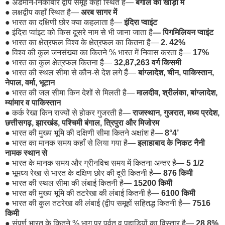
●
अंडमान-निकोबार द्वीप समूह कहाँ स्थित है—
बंगाल की खाड़ी में
●
लक्षद्वीप कहाँ स्थित है—
अरब सागर में
●
भारत का दक्षिणी छोर क्या कहलाता है—
इंदिरा प्वाइंट
●
इंदिरा प्वांइट को किस दूसरे नाम से भी जाना जाता है
— पिगमिलियन प्वाइंट
●
भारत का क्षेत्रफल विश्व के क्षेत्रफल का कितना है—
2. 42%
●
विश्व की कुल जनसंख्या का कितने % भारत में निवास करता है—
17%
●
भारत का कुल क्षेत्रफल कितना है—
32,87,263 वर्ग किसमी
●
भारत की स्थल सीमा से कौन-से देश लगे हैं—
बांग्लादेश, चीन, पाकिस्तान,
नेपाल, वर्मा, भूटान
●
भारत की जल सीमा किन देशों से मिलती है—
मालदीव, श्रीलंका, बांग्लादेश,
म्यांमार व पाकिस्तान
●
कर्क रेखा किन राज्यों से होकर गुजरती है—
राजस्थान, गुजरात, मध्य प्रदेश,
छत्तीसगढ़, झारखंड, पश्चिमी बंगाल, त्रिपुरा और मिजोरम
●
भारत की मुख्य भूमि की दक्षिणी सीमा कितने अक्षांश है—
8°4’
●
भारत का मानक समय कहाँ से लिया गया है—
इलाहाबाद के निकट नैनी
नामक स्थान से
●
भारत के मानक समय और ग्रीनविच समय में कितना अन्तर है—
5 1/2
●
भूमध्य रेखा से भारत के दक्षिण छोर की दूरी कितनी है—
876 किमी
●
भारत की स्थल सीमा की लंबाई कितनी है—
15200 किमी
●
भारत की मुख्य भूमि की तटरेखा की लंबाई कितनी है—
6100 किमी
●
भारत की कुल तटरेखा की लंबाई (द्वीप समूहों सहितद्ध कितनी है—
7516
किमी
●
संपूर्ण भारत के कितने % भाग पर पर्वत व पहाड़ियों का विस्तार है—
28.8%