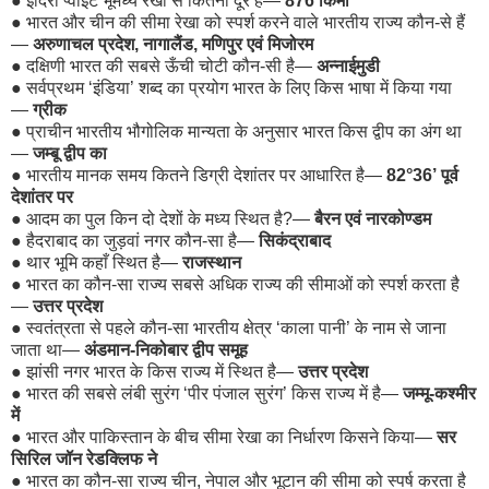
●
इंदिरा प्वाइंट भूमध्य रेखा से कितनी दूर है—
876 किमी
●
भारत और चीन की सीमा रेखा को स्पर्श करने वाले भारतीय राज्य कौन-से हैं
—
अरुणाचल प्रदेश, नागालैंड, मणिपुर एवं मिजोरम
●
दक्षिणी भारत की सबसे ऊँची चोटी कौन-सी है—
अन्नाईमुडी
●
सर्वप्रथम ‘इंडिया’ शब्द का प्रयोग भारत के लिए किस भाषा में किया गया
—
ग्रीक
●
प्राचीन भारतीय भौगोलिक मान्यता के अनुसार भारत किस द्वीप का अंग था
—
जम्बू द्वीप का
●
भारतीय मानक समय कितने डिग्री देशांतर पर आधारित है—
82°36’ पूर्व
देशांतर पर
●
आदम का पुल किन दो देशों के मध्य स्थित है?—
बैरन एवं नारकोण्डम
●
हैदराबाद का जुड़वां नगर कौन-सा है—
सिकंद्राबाद
●
थार भूमि कहाँ स्थित है—
राजस्थान
●
भारत का कौन-सा राज्य सबसे अधिक राज्य की सीमाओं को स्पर्श करता है
—
उत्तर प्रदेश
●
स्वतंत्रता से पहले कौन-सा भारतीय क्षेत्र ‘काला पानी’ के नाम से जाना
जाता था—
अंडमान-निकोबार द्वीप समूह
●
झांसी नगर भारत के किस राज्य में स्थित है—
उत्तर प्रदेश
●
भारत की सबसे लंबी सुरंग ‘पीर पंजाल सुरंग’ किस राज्य में है—
जम्मू-कश्मीर
में
●
भारत और पाकिस्तान के बीच सीमा रेखा का निर्धारण किसने किया—
सर
सिरिल जॉन रेडक्लिफ ने
●
भारत का कौन-सा राज्य चीन, नेपाल और भूटान की सीमा को स्पर्ष करता है