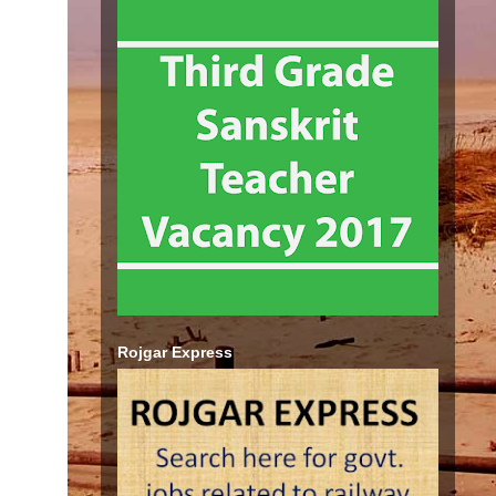
Rojgar Express