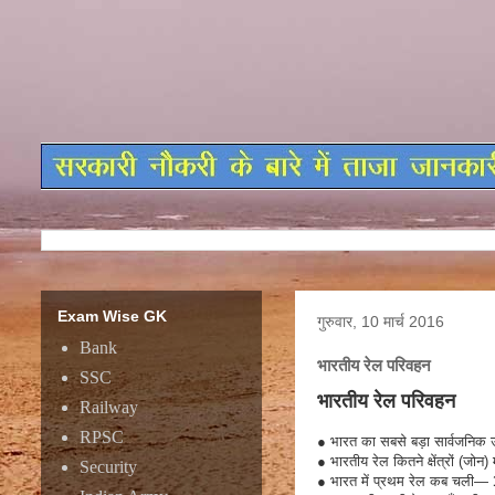
Exam Wise GK
गुरुवार, 10 मार्च 2016
Bank
भारतीय रेल परिवहन
SSC
भारतीय रेल परिवहन
Railway
RPSC
●
भारत का सबसे बड़ा सार्वजनिक 
●
भारतीय रेल कितने क्षेंत्रों (जोन) म
Security
●
भारत में प्रथम रेल कब चली—
1