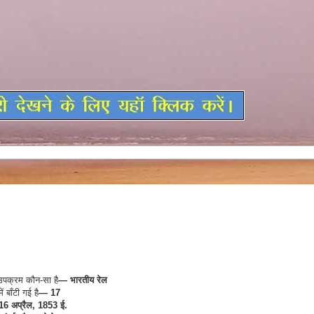
उपक्रम कौन-सा है
— भारतीय रेल
ें बाँटी गई है
— 17
6 अप्रैल, 1853 ई.