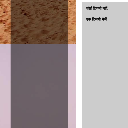
कोई टिप्पणी नहीं:
एक टिप्पणी भेजें