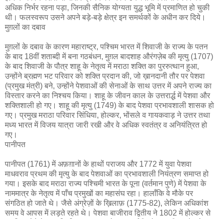
अधिक निर्भर रहना पड़ा, जिनकी सैनिक योग्यता युद्ध भूमि में प्रमाणित हो चुकी
थी। फलस्वरूप उसने अपने बड़े-बड़े क्षेत्र इन समर्थकों के अधीन कर दिये।
मुग़लों का दबाव
मुग़लों के दबाव के कारण महाराष्ट्र, पश्चिम भारत में शिवाजी के राज्य के पतन
के बाद 18वीं शताब्दी में बना गठबंधन, मुग़ल बादशाह औरंगज़ेब की मृत्यु (1707)
के बाद शिवाजी के पौत्र शाहू के नेतृत्व में मराठा शक्ति का पुररुत्थान हुआ,
उन्होंने ब्रह्मण भट परिवार को शक्ति प्रदान की, जो ख़ानदानी तौर पर पेशवा
(प्रमुख मंत्री) बने, उन्होंने पेशवाओं की सेनाओं के साथ उत्तर में अपने राज्य का
विस्तार करने का निश्चय किया। शाहू के जीवन काल के उत्तरार्द्ध में पेशवा और
शक्तिशाली हो गए। शाहू की मृत्यु (1749) के बाद पेशवा प्रभावशाली शासक हो
गए। प्रमुख मराठा परिवार सिंधिया, होल्कर, भोंसले व गायकवाड़ ने उत्तर तथा
मध्य भारत में विजय यात्रा जारी रखी और वे अधिक स्वतंत्र व अनियंत्रित हो
गए।
पानीपत
पानीपत (1761) में अफ़ग़ानों के हाथों पराजय और 1772 में युवा पेशवा
माधवराव प्रथम की मृत्यु के बाद पेशवाओं का प्रभावशाली नियंत्रण समाप्त हो
गया। इसके बाद मराठा राज्य पश्चिमी भारत के पूना (वर्तमान पुणे) में पेशवा के
नाममात्र के नेतृत्व में पाँच प्रमुखों का महासंघ रहा। हालाँकि वे मौके पर
संगठित हो जाते थे। जैसे अंग्रेज़ों के ख़िलाफ़ (1775-82), लेकिन अधिकांश
समय वे आपस में लड़ते रहते थे। पेशवा बाजीराव द्वितीय ने 1802 में होल्कर से