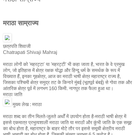
मराठा साम्राज्य
छत्रपति शिवाजी
Chatrapati Shivaji Mahraj
मराठा लोगों को 'महरट्टा' या 'महरट्टी' भी कहा जाता है, भारत के वे प्रमुख
लोग, जो इतिहास में क्षेत्र रक्षक योद्धा और हिन्दू धर्म के समर्थक के रूप में
विख्यात हैं, इनका गृहक्षेत्र, आज का मराठी भाषी क्षेत्र महाराष्ट्र राज्य है,
जिसका पश्चिमी क्षेत्र समुद्र तट के किनारे मुंबई (भूतपूर्व बंबई) से गोवा तक और
आंतरिक क्षेत्र पूर्व में लगभग 160 किमी. नागपुर तक फैला हुआ था।
मराठा जाति
मुख्य लेख : मराठा
मराठा शब्द का तीन मिलते-जुलते अर्थों में उपयोग होता है-मराठी भाषी क्षेत्र में
इससे एकमात्र प्रभुत्वशाली मराठा जाति या मराठों और कुंभी जाति के एक समूह
का बोध होता है, महाराष्ट्र के बाहर मोटे तौर पर इससे समूची क्षेत्रीय मराठी
भाषी आबादी का बोध होता है, जिसकी संख्या लगभग 6.5 करोड़ है।