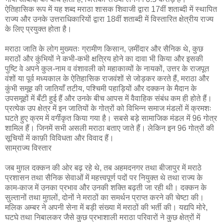
ऐतिहासिक रूप में यह शब्द मराठा शासक शिवाजी द्वारा 17वीं शताब्दी में स्थापित
राज्य और उनके उत्तराधिकारियों द्वारा 18वीं शताब्दी में विस्तारित क्षेत्रीय राज्य
के लिए प्रयुक्त होता है।
मराठा जाति के लोग मुख्यतः ग्रामीण किसान, ज़मींदार और सैनिक थे, कुछ
मराठों और कुंभियों ने कभी-कभी क्षत्रिय होने का दावा भी किया और इसकी
पुष्टि वे अपने कुल-नाम व वंशावली को महाकाव्यों के नायकों, उत्तर के राजपूत
वंशों या पूर्व मध्यकाल के ऐतिहासिक राजवंशों से जोड़कर करते हैं, मराठा और
कुंभी समूह की जातियाँ तटीय, पश्चिमी पहाड़ियों और दक्कन के मैदान के
उपसमूहों में बँटी हुई हैं और उनके बीच आपस में वैवाहिक संबंध कम ही होते हैं।
प्रत्येक उप क्षेत्र में इन जातियों के गोत्रों को विभिन्न समाज मंडलों में क्रमशः
घटते हुए क्रम में वर्गीकृत किया गया है। सबसे बड़े सामाजिक मंडल में 96 गोत्र
शामिल हैं। जिनमें सभी असली मराठा बताए जाते हैं। लेकिन इन 96 गोत्रों की
सूचियों में काफ़ी विविधता और विवाद हैं।
साम्राज्य विस्तार
जब मुग़ल दक्कन की ओर बढ़ रहे थे, तब अहमदनगर तथा बीजापुर में मराठे
प्रशासन तथा सैनिक सेवाओं में महत्त्वपूर्ण पदों पर नियुक्त थे तथा राज्य के
काम-काज में उनका प्रभाव और उनकी शक्ति बढ़ती जा रही थी। दक्कन के
सुल्तानों तथा मुग़लों, दोनों ने मराठों का समर्थन प्राप्त करने की चेष्टा की।
मलिक अम्बर ने अपनी सेना में बड़ी संख्या में मराठों की भर्ती की। यद्यपि मोरे,
घटघे तथा निबालकर जैसे कुछ प्रभाशाली मराठा परिवारों ने कुछ क्षेत्रों में