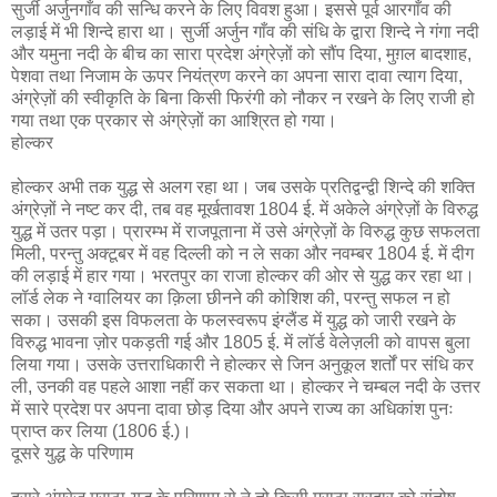
सुर्जी अर्जुनगाँव की सन्धि करने के लिए विवश हुआ। इससे पूर्व आरगाँव की
लड़ाई में भी शिन्दे हारा था। सुर्जी अर्जुन गाँव की संधि के द्वारा शिन्दे ने गंगा नदी
और यमुना नदी के बीच का सारा प्रदेश अंग्रेज़ों को सौंप दिया, मुग़ल बादशाह,
पेशवा तथा निजाम के ऊपर नियंत्रण करने का अपना सारा दावा त्याग दिया,
अंग्रेज़ों की स्वीकृति के बिना किसी फिरंगी को नौकर न रखने के लिए राजी हो
गया तथा एक प्रकार से अंग्रेज़ों का आश्रित हो गया।
होल्कर
होल्कर अभी तक युद्ध से अलग रहा था। जब उसके प्रतिद्वन्द्वी शिन्दे की शक्ति
अंग्रेज़ों ने नष्ट कर दी, तब वह मूर्खतावश 1804 ई. में अकेले अंग्रेज़ों के विरुद्ध
युद्ध में उतर पड़ा। प्रारम्भ में राजपूताना में उसे अंग्रेज़ों के विरुद्ध कुछ सफलता
मिली, परन्तु अक्टूबर में वह दिल्ली को न ले सका और नवम्बर 1804 ई. में दीग
की लड़ाई में हार गया। भरतपुर का राजा होल्कर की ओर से युद्ध कर रहा था।
लॉर्ड लेक ने ग्वालियर का क़िला छीनने की कोशिश की, परन्तु सफल न हो
सका। उसकी इस विफलता के फलस्वरूप इंग्लैंड में युद्ध को जारी रखने के
विरुद्ध भावना ज़ोर पकड़ती गई और 1805 ई. में लॉर्ड वेलेज़ली को वापस बुला
लिया गया। उसके उत्तराधिकारी ने होल्कर से जिन अनुकूल शर्तों पर संधि कर
ली, उनकी वह पहले आशा नहीं कर सकता था। होल्कर ने चम्बल नदी के उत्तर
में सारे प्रदेश पर अपना दावा छोड़ दिया और अपने राज्य का अधिकांश पुनः
प्राप्त कर लिया (1806 ई.)।
दूसरे युद्ध के परिणाम