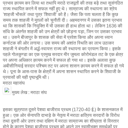
प्रभाव क़ायम कर लिया था तथापि मराठे राजपूतों की तरह बड़े तथा सुसंगठित
राज्य स्थापित करने में सफल नहीं हुए थे। साम्राज्य की स्थापना का श्रेय
'शाहजी भोंसले' तथा पुत्र 'शिवाजी' को है। जैसा कि पता चलता है कि कुछ
समय तक शाहजी ने मुग़लों को चुनौती दी। अहमदनगर में उसका इतना प्रभाव
था कि शासकों कि नियुक्ति में भी उसका ही हाथ होता था। लेकिन 1636 की
संधि के अंतर्गत शाहजी को उन क्षेत्रों को छोड़ना पड़ा, जिन पर उसका प्रभाव
था। उसने बीजापुर के शासक की सेवा में प्रवेश किया और अपना ध्यान
कर्नाटक की ओर लगाया। उस समय की अशांत स्थिति का लाभ उठाकर
शाहजी ने बंगलौर में अर्द्ध-स्वायत्त राज्य की स्थापना का प्रयत्न किया। इसके
पहले गोलकुण्डा का एक प्रमुख सरदार मीर जुमला कोरोमंडल तट के एक क्षेत्र
पर अपना अधिकार क़ायम करने में सफल हो गया था। इसके अलावा कुछ
अबीसीनियाई सरदार पश्चिम तट पर अपना शासन क़ायम करने में सफल हो गये
थे। पूना के आस-पास के क्षेत्रों में अपना शासन स्थापित करने के शिवाजी के
प्रयासों की यही पृष्ठभूमि थी।
मराठा महासंघ
मुख्य लेख : मराठा संघ
इसका सूत्रपात दूसरे पेशवा बाजीराव प्रथम (1720-40 ई.) के शासनकाल में
हुआ। एक ओर सेनापति दाभाड़े के नेतृत्व में मराठा क्षत्रिय सरदारों के विरोध
तथा दूसरी ओर उत्तर तथा दक्षिण में मराठा साम्राज्य का शीघ्रता से विस्तार
होने के कारण पेशवा बाजीराव प्रथम को अपने उन स्वामीभक्त समर्थकों पर