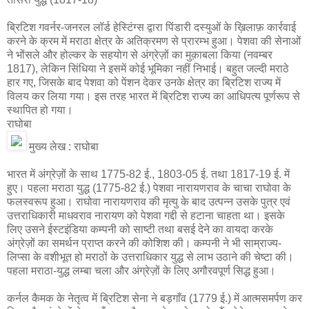
ब्रिटिश गवर्नर-जनरल लॉर्ड हेस्टिंग्स द्वारा पिंडारी दस्युओं के ख़िलाफ़ कार्रवाई
करने के क्रम में मराठा क्षेत्र के अतिक्रमण से प्रारम्भ हुआ। पेशवा की सेनाओं
ने भोंसले और होल्कर के सहयोग से अंग्रेज़ों का मुक़ाबला किया (नवम्बर
1817), लेकिन सिंधिया ने इसमें कोई भूमिका नहीं निभाई। बहुत जल्दी मराठे
हार गए, जिसके बाद पेशवा को पेंशन देकर उनके क्षेत्र का ब्रिटिश राज्य में
विलय कर लिया गया। इस तरह भारत में ब्रिटिश राज्य का आधिपत्य पूर्णरूप से
स्थापित हो गया।
राघोबा
मुख्य लेख : राघोबा
भारत में अंग्रेज़ों के साथ 1775-82 ई., 1803-05 ई. तथा 1817-19 ई. में
हुए। पहला मराठा युद्ध (1775-82 ई.) पेशवा नारायणराव के चाचा राघोवा के
फलस्वरूप हुआ। राघोवा नारायणराव की मृत्यु के बाद उत्पन्न उसके पुत्र एवं
उत्तराधिकारी माधवराव नारायण को पेशवा गद्दी से हटाना चाहता था। इसके
लिए उसने ईस्टइंडिया कम्पनी को साष्टी तथा बसई देने का वायदा करके
अंग्रेज़ों का समर्थन प्राप्त करने की कोशिश की। कम्पनी ने भी साम्राज्य-
लिप्सा के वशीभूत हो मराठों के उत्तराधिकार युद्ध से लाभ उठाने की चेष्टा की।
पहला मराठा-युद्ध लम्बा चला और अंग्रेज़ों के लिए अगौरवपूर्ण सिद्ध हुआ।
कर्नल कैमक के नेतृत्व में ब्रिटिश सेना ने बड़गाँव (1779 ई.) में आत्मसमर्पण कर