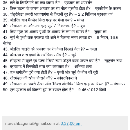
36. तारे के टिमटिमाने का क्या कारण है? – प्रकाश का अपवर्तन
37. किस घटना के कारण आकाश का रंग नीला प्रतीत होता है? – प्रकीर्णन के कारण
38. ‘एंड्रोमेडा’ हमारी आकाशगंगा से कितनी दूर है? – 2.2 मिलियन प्रकाश वर्ष
39. अंतरिक्ष यान मैगलेन किस ग्रह पर भेजा गया? – मंगल
40. सौरमंडल का कौन-सा ग्रह सूर्य से निकटतम है? – बुध
41. किस ग्रह का आकार पृथ्वी के आकार के लगभग बराबर है? – शुक्र का
42. सूर्य से पृथ्वी तक प्रकाश को आने में कितना समय लगता है? – 8 मिटन, 16.6
सेकंड
43. अंतरिक्ष यात्री को आकाश का रंग कैसा दिखाई देता है? – काला
44. कौन-सा तारा पृथ्वी के सर्वाधिक समीप है? – सूर्य
45. शीघ्रता से घूमने एवं उच्च रेडियों तरंग छोड़ने वाला पल्सर क्या है? – न्यूट्रॉन तारा
46. ब्रह्माण्ड में विस्फोटी तारा क्या कहलाता है? – अभिनव तारा
47. एक खगोलीय दूरी क्या होती है? – पृथ्वी और सूर्य के बीच की दूरी
48. सौरमंडल की खोज किसने की? – कॉपरनिकस ने
49. सौरमंडल का सबसे ऊँचा पर्वत ‘निक्स ओलंपिया’ किस ग्रह पर स्थित है? – मंगल पर
50. एक प्रकाश वर्ष कितनी दूरी के बराबर होता है? – 9.46×1012 किमी
nareshbagoria@gmail.com
at
3:37:00 pm