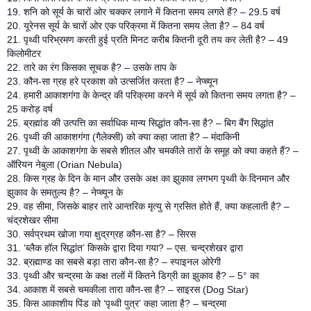
19. शनि को सूर्य के चारों ओर चक्कर लगाने में कितना समय लगते हैं? – 29.5 वर्ष
20. यूरेनस सूर्य के चारों ओर एक परिक्रमा में कितना समय लेता है? – 84 वर्ष
21. पृथ्वी परिभ्रमण करती हुई प्रति मिनट करीब कितनी दूरी तय कर लेती है? – 49
किलोमीटर
22. तारे का रंग किसका सूचक है? – उसके ताप के
23. कौन-सा ग्रह हरे प्रकाश को उत्सर्जित करता है? – नेप्च्यून
24. हमारी आकाशगंगा के केन्द्र की परिक्रमा करने में सूर्य को कितना समय लगता है? –
25 करोड़ वर्ष
25. ब्रह्मांड की उत्पत्ति का सर्वाधिक मान्य सिद्धांत कौन-सा है? – बिग बैंग सिद्धांत
26. पृथ्वी की आकाशगंगा (गैलेक्सी) को क्या कहा जाता है? – मंदाकिनी
27. पृथ्वी के आकाशगंगा के सबसे शीतल और चमकीले तारों के समूह को क्या कहते हैं? –
ऑरियन नेबुला (Orian Nebula)
28. किस ग्रह के दिन के मान और उसके अक्ष का झुकाव लगभग पृथ्वी के दिनमान और
झुकाव के समतुल्य है? – नेप्च्यून के
29. वह सीमा, जिसके बाहर तारे आन्तरिक मृत्यु से ग्रसित होते हैं, क्या कहलाती है? –
चंद्रशेखर सीमा
30. सर्वप्रथम खोजा गया क्षुद्रग्रह कौन-सा है? – सिरस
31. ‘ब्लैक हॉल सिद्धांत’ किसके द्वारा दिया गया? – एस. चन्द्रशेखर द्वारा
32. ब्रह्माण्ड का सबसे बड़ा तारा कौन-सा है? – स्पाइनल ओरेगी
33. पृथ्वी और चन्द्रमा के कक्ष तलों में कितने डिग्री का झुकाव है? – 5° का
34. आकाश में सबसे चमकीला तारा कौन-सा है? – साइरस (Dog Star)
35. किस आकाशीय पिंड को ‘पृथ्वी पुत्र’ कहा जाता है? – चन्द्रमा