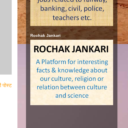
Rochak Jankari
ी पोस्ट