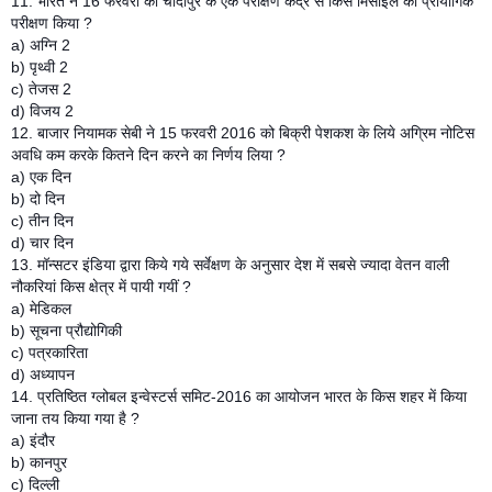
11. भारत ने 16 फरवरी को चांदीपुर के एक परीक्षण केंद्र से किस मिसाइल का प्रायोगिक
परीक्षण किया ?
a) अग्नि 2
b) पृथ्वी 2
c) तेजस 2
d) विजय 2
12. बाजार नियामक सेबी ने 15 फरवरी 2016 को बिक्री पेशकश के लिये अग्रिम नोटिस
अवधि कम करके कितने दिन करने का निर्णय लिया ?
a) एक दिन
b) दो दिन
c) तीन दिन
d) चार दिन
13. मॉन्सटर इंडिया द्वारा किये गये सर्वेक्षण के अनुसार देश में सबसे ज्यादा वेतन वाली
नौकरियां किस क्षेत्र में पायी गयीं ?
a) मेडिकल
b) सूचना प्रौद्योगिकी
c) पत्रकारिता
d) अध्यापन
14. प्रतिष्ठित ग्लोबल इन्वेस्टर्स समिट-2016 का आयोजन भारत के किस शहर में किया
जाना तय किया गया है ?
a) इंदौर
b) कानपुर
c) दिल्ली