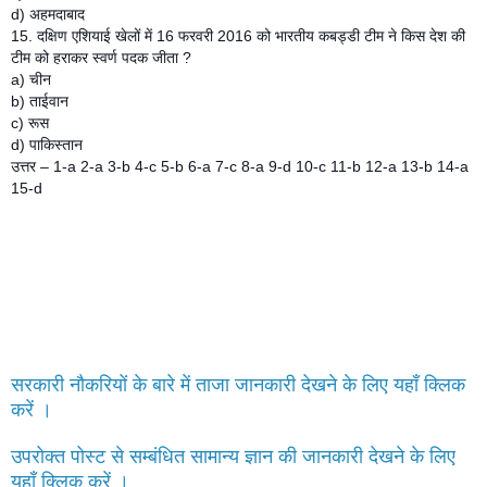
d) अहमदाबाद
15. दक्षिण एशियाई खेलों में 16 फरवरी 2016 को भारतीय कबड्डी टीम ने किस देश की
टीम को हराकर स्वर्ण पदक जीता ?
a) चीन
b) ताईवान
c) रूस
d) पाकिस्तान
उत्तर – 1-a 2-a 3-b 4-c 5-b 6-a 7-c 8-a 9-d 10-c 11-b 12-a 13-b 14-a
15-d
सरकारी नौकरियों के बारे में ताजा जानकारी देखने के लिए यहाँ क्लिक
करें ।
उपरोक्त पोस्ट से सम्बंधित सामान्य ज्ञान की जानकारी देखने के लिए
यहाँ क्लिक करें ।