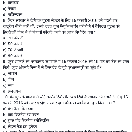
b) मालदीव
c) नेपाल
d) पाकिस्तान
8. केंद्र सरकार ने कैपिटल गुड्स सेक्टर के लिए 15 फरवरी 2016 को पहली बार
राष्ट्रीय नीति जारी की. इसके तहत कुल मैन्यूफैक्चरिंग गतिविधि में कैपिटल गुड्स की
हिस्सेदारी निम्न में से कितनी फीसदी करने का लक्ष्य निर्धारित गया ?
a) 20 फीसदी
b) 50 फीसदी
c) 70 फीसदी
d) 90 फीसदी
9. एहुद ओल्मर्ट को भ्रष्टाचार के मामले में 15 फरवरी 2016 को 19 माह की जेल की सजा
मिली. एहुद ओल्मर्ट निम्न में से किस देश के पूर्व प्रधानमंत्री रह चुके हैं?
a) जापान
b) चीन
c) रूस
d) इजरायल
10. फेसबुक के माध्यम से छोटे कारोबारियों और व्यापारियों के व्यापार को बढ़ाने के लिए 16
फरवरी 2016 को उत्तर प्रदेश सरकार द्वारा कौन-सा कार्यक्रम शुरू किया गया ?
a) मेरा पैसा, मेरा हक
b) माय बिज़नेस इस बेस्ट
c) बूस्ट योर बिजनेस इनीशिएटिव
d) लेट्स मेक इट टूगेदर