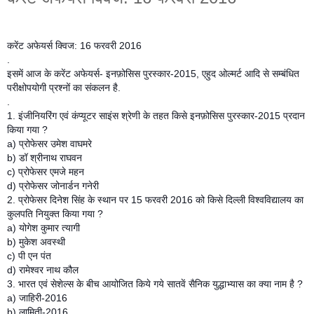
करेंट अफेयर्स क्विज: 16 फरवरी 2016
.
इसमें आज के करेंट अफेयर्स- इनफ़ोसिस पुरस्कार-2015, एहुद ओल्मर्ट आदि से सम्बंधित
परीक्षोपयोगी प्रश्नों का संकलन है.
.
1. इंजीनियरिंग एवं कंप्यूटर साइंस श्रेणी के तहत किसे इनफ़ोसिस पुरस्कार-2015 प्रदान
किया गया ?
a) प्रोफेसर उमेश वाघमरे
b) डॉ श्रीनाथ राघवन
c) प्रोफेसर एमजे महन
d) प्रोफेसर जोनार्डन गनेरी
2. प्रोफेसर दिनेश सिंह के स्थान पर 15 फरवरी 2016 को किसे दिल्ली विश्वविद्यालय का
कुलपति नियुक्त किया गया ?
a) योगेश कुमार त्यागी
b) मुकेश अवस्थी
c) पी एन पंत
d) रामेश्वर नाथ कौल
3. भारत एवं सेशेल्स के बीच आयोजित किये गये सातवें सैनिक युद्धाभ्यास का क्या नाम है ?
a) जाहिरी-2016
b) लामिती-2016