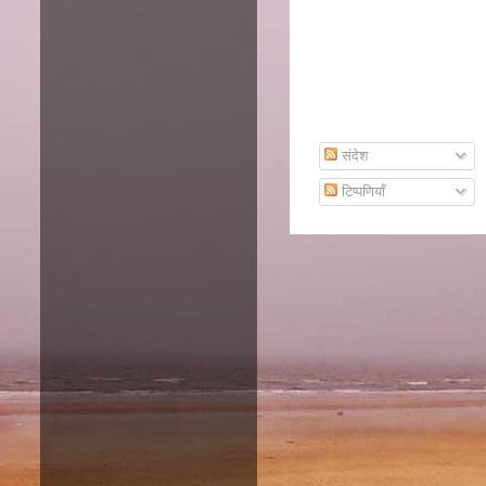
Subscribe To Email
संदेश
टिप्पणियाँ