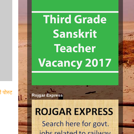
ी पोस्ट
Rojgar Express