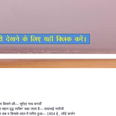
 किसने की— सुरेंद्र नाथ बनर्जी
ा महान वृद्ध व्यक्ति’ कहा जाता है— दादाभाई नारौजी
यम कब व किसके काल में पारित हुआ— 1904 ई., लॉर्ड कर्जन