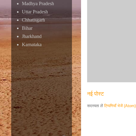
Madhya Pradesh
Uttar Pradesh
Chhatisgarh
Bihar
Jharkhand
Karnataka
नई पोस्ट
सदस्यता लें
टिप्पणियाँ भेजें (Atom)
Responsive ad