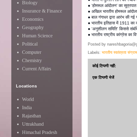
Biology
● ‘होमरूल आंदोलन’ का सूत्रप
Insurance & Finance
● अखिल भारतीय होमरूल आंदोलन 
● बाल गंगाधर द्वारा आरंभ की ग
Economics
● भारतीय इतिहास में 1911 का क
Geography
● ‘अनुशीलन समिति’ किससे संबंधि
● भारतीय राष्ट्रीय कांग्रेस 
Human Science
Political
Posted by
nareshbagoria@
Computer
Labels:
भारतीय स्वतंत्रता संग्रा
Chemistry
कोई टिप्पणी नहीं:
Current Affairs
एक टिप्पणी भेजें
Locations
World
India
Rajasthan
Uttrakhand
Himachal Pradesh