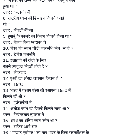
हुआ था ?
उत्तर : कालानौर में
8. राष्ट्रीय ध्वज की डिज़ाइन किसने बनाई
थी ?
उत्तर : पिंगाली बेंकैया
9. हुमायूं के मकबरे का निर्माण किसने किया था ?
उत्तर : मीरक मिर्ज़ा ग्यासबेग ने
10. विश्व कि सबसे चौड़ी जलसंधि कौन -सा है ?
उत्तर : डेविस जलसंधि
11. इलाइची की खेती के लिए
सबसे उपयुक्त मिट्टी होती है ?
उत्तर : लैटेराइट
12. पृथ्वी का औसत तापमान कितना है ?
उत्तर : 15°C
13. भारत में प्रथम प्रेस की स्थापना 1550 में
किसने की थी ?
उत्तर : पुर्तगालीयों ने
14. अशोक स्तंभ को दिल्ली किसने लाया था ?
उत्तर : फिरोजशाह तुगलक ने
15. अवध का अंतिम नवाब कौन था ?
उत्तर : वाजिद अली शाह
16. ' माउण्ट एवरेस्ट ' का नाम भारत के किस महासर्वेक्षक के