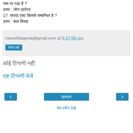
नाम पर पड़ा है ?
उत्तर : जॅान एवरेस्ट
17. शारदा एक्ट किससे सम्बन्धित है ?
उत्तर : बाल विवाह
nareshbagoria@gmail.com
at
5:27:00 pm
शेयर करें
कोई टिप्पणी नहीं:
एक टिप्पणी भेजें
‹
›
मुख्यपृष्ठ
वेब वर्शन देखें