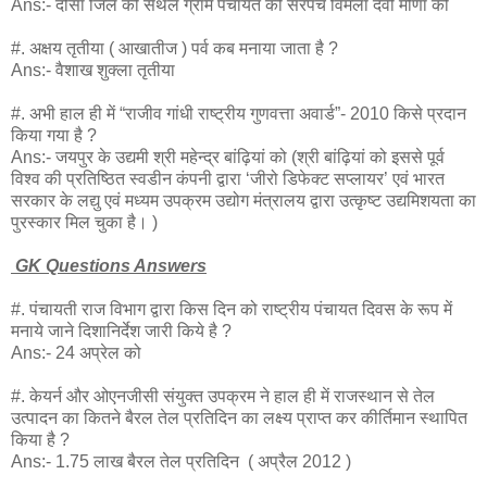
Ans:- दौसा जिले की सैंथल ग्राम पंचायत की सरपंच विमला देवी मीणा को
#. अक्षय तृतीया ( आखातीज ) पर्व कब मनाया जाता है ?
Ans:- वैशाख शुक्ला तृतीया
#. अभी हाल ही में “राजीव गांधी राष्ट्रीय गुणवत्ता अवार्ड”- 2010 किसे प्रदान
किया गया है ?
Ans:- जयपुर के उद्यमी श्री महेन्द्र बांढ़ियां को (श्री बांढ़ियां को इससे पूर्व
विश्व की प्रतिष्ठित स्वडीन कंपनी द्वारा ‘जीरो डिफेक्ट सप्लायर’ एवं भारत
सरकार के लद्यु एवं मध्यम उपक्रम उद्योग मंत्रालय द्वारा उत्कृष्ट उद्यमिशयता का
पुरस्कार मिल चुका है। )
GK Questions Answers
#. पंचायती राज विभाग द्वारा किस दिन को राष्ट्रीय पंचायत दिवस के रूप में
मनाये जाने दिशानिर्देश जारी किये है ?
Ans:- 24 अप्रेल को
#. केयर्न और ओएनजीसी संयुक्त उपक्रम ने हाल ही में राजस्थान से तेल
उत्पादन का कितने बैरल तेल प्रतिदिन का लक्ष्य प्राप्त कर कीर्तिमान स्थापित
किया है ?
Ans:- 1.75 लाख बैरल तेल प्रतिदिन ( अप्रैल 2012 )