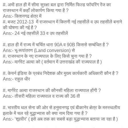
#. अभी हाल ही में सीमा सुरक्षा बल द्वारा निर्मित फिल्ड फॉयरिंग रेंज का
राजस्थान में कहाँ लोकार्पण किया गया है ?
Ans:- किशनगढ क्षेत्र में
#. बजट 2012-13 में राजस्थान में कितनी नई तहसीलें व उप तहसीलें बनाने
की घोषणा की गई है ?
Ans:- 24 नई तहसीलें 33 व उप तहसीलें
#. हाल ही में राज्य में चर्चित धारा 90A व 90B किससे सम्बंधित है ?
Ans:- भू-रूपांतरण (Land
conversion
) से
#. राजस्थान के नए राज्यपाल के लिए किसे चुना गया है ?
Ans:- मार्गरेट अल्वा को ( वर्तमान में उत्तराखंड की राज्यपाल है )
#. केयर्न इंडिया के प्रबंध निदेशक और मुख्य कार्यकारी अधिकारी कौन है ?
Ans:- राहुल धीर
#. मार्गरेट अल्वा राजस्थान की कौनसी महिला राज्यपाल होंगी ?
Ans:- तीसरी महिला राज्यपाल व राज्य की 36 वी
#. भारतीय थल सेना की ओर से हनुमानगढ़ एवं बीकानेर क्षेत्र के मरुस्थलीय
इलाके में चल रहे युद्धाभ्यास को क्या नाम दिया गया है ?
Ans:- ‘शूरवीर’ ( इसे अब तक का सबसे बड़ा युद्धाभ्यास बताया जा रहा है )