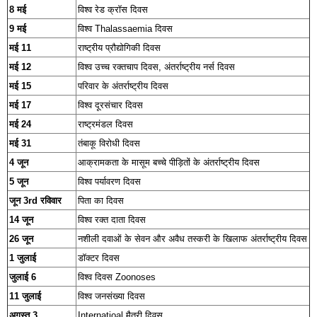
8 मई
विश्व रेड क्रॉस दिवस
9 मई
विश्व Thalassaemia दिवस
मई 11
राष्ट्रीय प्रौद्योगिकी दिवस
मई 12
विश्व उच्च रक्तचाप दिवस, अंतर्राष्ट्रीय नर्स दिवस
मई 15
परिवार के अंतर्राष्ट्रीय दिवस
मई 17
विश्व दूरसंचार दिवस
मई 24
राष्ट्रमंडल दिवस
मई 31
तंबाकू विरोधी दिवस
4 जून
आक्रामकता के मासूम बच्चे पीड़ितों के अंतर्राष्ट्रीय दिवस
5 जून
विश्व पर्यावरण दिवस
जून 3rd रविवार
पिता का दिवस
14 जून
विश्व रक्त दाता दिवस
26 जून
नशीली दवाओं के सेवन और अवैध तस्करी के खिलाफ अंतर्राष्ट्रीय दिवस
1 जुलाई
डॉक्टर दिवस
जुलाई 6
विश्व दिवस Zoonoses
11 जुलाई
विश्व जनसंख्या दिवस
अगस्त 3
Internatioal मैत्री दिवस