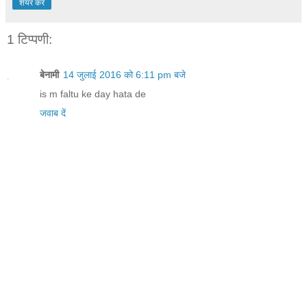
शेयर करें
1 टिप्पणी:
बेनामी
14 जुलाई 2016 को 6:11 pm बजे
is m faltu ke day hata de
जवाब दें