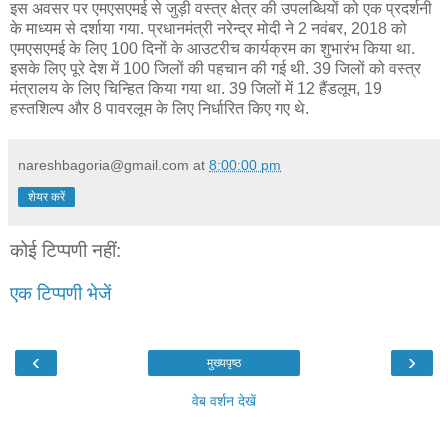
इस अवसर पर एमएसएमई से जुड़ी वस्‍त्र क्षेत्र की उपलब्धियों को एक प्रदर्शनी
के माध्‍यम से दर्शाया गया. प्रधानमंत्री नरेन्‍द्र मोदी ने 2 नवंबर, 2018 को
एमएसएमई के लिए 100 दिनों के आउटरीच कार्यक्रम का शुभारंभ किया था.
इसके लिए पूरे देश में 100 जिलों की पहचान की गई थी. 39 जिलों को वस्‍त्र
मंत्रालय के लिए चिन्हित किया गया था. 39 जिलों में 12 हैंडलूम, 19
हस्‍तशिल्‍प और 8 पावरलूम के लिए निर्धारित किए गए थे.
nareshbagoria@gmail.com
at
8:00:00 pm
शेयर करें
कोई टिप्पणी नहीं:
एक टिप्पणी भेजें
‹
›
मुख्यपृष्ठ
वेब वर्शन देखें