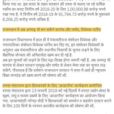
किया गया था. इस बजट के तहत सरकार की तरफ से चलाए जा रहे वार्षिक
स्कीम का बजट वित्तीय वर्ष 2019-20 के लिए 1,00,000.98 करोड़ रुपये
रखा गया है. ये वित्तीय वर्ष 2018-19 के 91,794.73 करोड़ रुपये के मुकाबले
8,206.25 करोड़ रुपये अधिक है.
राजस्थान में अब अनपढ़ भी बन सकेंगे सरपंच और पार्षद, विधेयक पारित
राजस्थान विधानसभा में हाल ही में पंचायतीराज संशोधन विधेयक और
नगरपालिका संशोधन विधेयक पारित कर दिए गए. इन संशोधन विधेयकों के
अनुसार अब पंचायतीराज और स्थानीय निकायों के चुनाव लड़ने के लिए
शैक्षणिक योग्यता की अनिवार्यता खत्म कर दी गई है.
अब इन चुनावों को लड़ने के लिए पढ़ा-लिखा होना जरूरी नहीं है, अब अनपढ़ भी
सरपंच से लेकर प्रधान प्रमुख और पार्षद से लेकर मेयर तक का चुनाव लड़
सकेंगे. गौरतलब है कि वर्तमान राजस्थान सरकार ने सत्ता में आते ही न्यूनतम
शिक्षा मानदंड को खत्म करने की घोषणा की थी.
वस्त्र मंत्रालय द्वारा हितधारकों के लिए ‘आउटरीच’ कार्यक्रम आयोजित
वस्‍त्र मंत्रालय द्वारा 13 फरवरी 2019 को नई दिल्‍ली में वस्‍त्र उद्योग क्षेत्र के
सूक्ष्‍म, लघु व मध्‍यम उद्यमों के लिए ‘आउटरीच’ कार्यक्रम का आयोजन किया
गया. प्रधानमंत्री नरेन्‍द्र मोदी ने हितधारकों को समर्थन व सहयोग प्रदान करने
के लिए 100 दिनों के परस्‍पर बातचीत कार्यक्रम की घोषणा की थी.