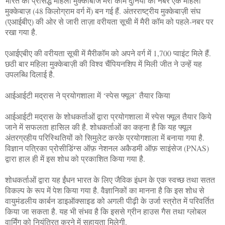
भारत की प्रसिद्ध महिला मुक्काबाज मैरी कॉम दुनिया की नंबर एक महिला
मुक्केबाज़ (48 किलोग्राम वर्ग में) बन गई हैं. अंतरराष्ट्रीय मुक्केबाज़ी संघ
(एआईबीए) की ओर से जारी ताज़ा वरीयता सूची में मैरी कॉम को पहले-नबर पर
रखा गया है.
एआईएबीए की वरीयता सूची में मैरीकॉम को अपने वर्ग में 1,700 प्वाइंट मिले हैं.
छठी बार महिला मुक्केबाज़ी की विश्व चैंपियनशिप में मिली जीत ने उन्हें यह
उपलब्धि दिलाई है.
आईआईटी मद्रास ने प्रयोगशाला में ‘स्पेस फ्यूल’ तैयार किया
आईआईटी मद्रास के शोधकर्ताओं द्वारा प्रयोगशाला में स्पेस फ्यूल तैयार किये
जाने में सफलता हासिल की है. शोधकर्ताओं का कहना है कि यह फ्यूल
अंतरग्रहीय परिस्थितियों को सिमुलेट करके प्रयोगशाला में बनाया गया है.
विज्ञान पत्रिका प्रोसीडिंग्स ऑफ़ नेशनल अकैडमी ऑफ़ साइंसेज (PNAS)
द्वारा हाल ही में इस शोध को प्रकाशित किया गया है.
शोधकर्ताओं द्वारा यह ईंधन भारत के लिए जैविक इंधन के एक स्वच्छ तथा सतत
विकल्प के रूप में पेश किया गया है. वैज्ञानिकों का मानना है कि इस शोध से
वायुमंडलीय कार्बन डाइऑक्साइड को अगली पीढ़ी के उर्जा स्त्रोत में परिवर्तित
किया जा सकता है. यह भी संभव है कि इससे ग्रीन हाउस गैस तथा ग्लोबल
वार्मिंग को नियंत्रित करने में सहायता मिलेगी.