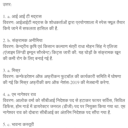
उत्तर:
1. a. आई आई टी मद्रास
विवरण: आईआईटी मद्रास के शोधकर्ताओं द्वारा प्रयोगशाला में स्पेस फ्यूल तैयार
किये जाने में सफलता हासिल की है.
2. b. संक्रामक अनीमिया
विवरण: केन्द्रीय कृषि एवं किसान कल्याण मंत्री राधा मोहन सिंह ने एलिजा
(एंजाइम लिंग्डी इम्यून सौरबेन्ट‍) किट्स जारी की. यह घोड़ों के संक्रामक खून
की कमी रोग के लिए बनाई गई है.
3. a. मिस्र
विवरण: कन्फेडरेशन ऑफ अफ्रीकन फुटबॉल की कार्यकारी समिति में घोषणा
की गई कि मिस्र अफ्रीकी कप ऑफ नेशंस-2019 की मेजबानी करेगा.
4. a. एम नागेश्वर राव
विवरण: आलोक वर्मा को सीबीआई निदेशक पद से हटाकर फायर सर्विस, सिविल
डिफेंस, होम गार्ड में डायरेक्टर जनरल (डीजी) पद पर नियुक्त किया गया था. एम़
नागेश्वर राव को दोबारा सीबीआई का अंतरिम निदेशक पद सौंपा गया है.
5. c. भावना कस्तूरी