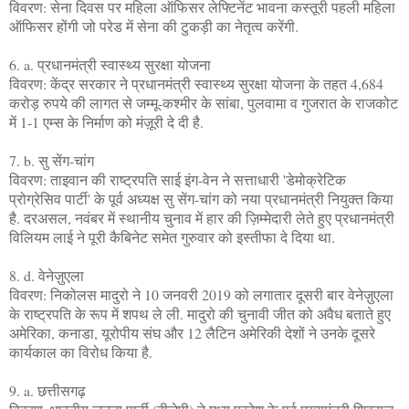
विवरण: सेना दिवस पर महिला ऑफिसर लेफ्टिनेंट भावना कस्तूरी पहली महिला
ऑफिसर होंगी जो परेड में सेना की टुकड़ी का नेतृत्व करेंगी.
6. a. प्रधानमंत्री स्वास्थ्य सुरक्षा योजना
विवरण: केंद्र सरकार ने प्रधानमंत्री स्वास्थ्य सुरक्षा योजना के तहत 4,684
करोड़ रुपये की लागत से जम्मू-कश्मीर के सांबा, पुलवामा व गुजरात के राजकोट
में 1-1 एम्स के निर्माण को मंज़ूरी दे दी है.
7. b. सु सेंग-चांग
विवरण: ताइवान की राष्ट्रपति साई इंग-वेन ने सत्ताधारी 'डेमोक्रेटिक
प्रोग्रेसिव पार्टी' के पूर्व अध्यक्ष सु सेंग-चांग को नया प्रधानमंत्री नियुक्त किया
है. दरअसल, नवंबर में स्थानीय चुनाव में हार की ज़िम्मेदारी लेते हुए प्रधानमंत्री
विलियम लाई ने पूरी कैबिनेट समेत गुरुवार को इस्तीफा दे दिया था.
8. d. वेनेज़ुएला
विवरण: निकोलस मादुरो ने 10 जनवरी 2019 को लगातार दूसरी बार वेनेज़ुएला
के राष्ट्रपति के रूप में शपथ ले ली. मादुरो की चुनावी जीत को अवैध बताते हुए
अमेरिका, कनाडा, यूरोपीय संघ और 12 लैटिन अमेरिकी देशों ने उनके दूसरे
कार्यकाल का विरोध किया है.
9. a. छत्तीसगढ़