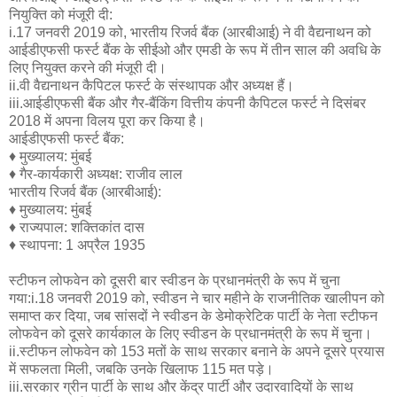
नियुक्ति को मंजूरी दी:
i.17 जनवरी 2019 को, भारतीय रिजर्व बैंक (आरबीआई) ने वी वैद्यनाथन को
आईडीएफसी फर्स्ट बैंक के सीईओ और एमडी के रूप में तीन साल की अवधि के
लिए नियुक्त करने की मंजूरी दी।
ii.वी वैद्यनाथन कैपिटल फर्स्ट के संस्थापक और अध्यक्ष हैं।
iii.आईडीएफसी बैंक और गैर-बैंकिंग वित्तीय कंपनी कैपिटल फर्स्ट ने दिसंबर
2018 में अपना विलय पूरा कर किया है।
आईडीएफसी फर्स्ट बैंक:
♦ मुख्यालय: मुंबई
♦ गैर-कार्यकारी अध्यक्ष: राजीव लाल
भारतीय रिजर्व बैंक (आरबीआई):
♦ मुख्यालय: मुंबई
♦ राज्यपाल: शक्तिकांत दास
♦ स्थापना: 1 अप्रैल 1935
स्टीफन लोफवेन को दूसरी बार स्वीडन के प्रधानमंत्री के रूप में चुना
गया:i.18 जनवरी 2019 को, स्वीडन ने चार महीने के राजनीतिक खालीपन को
समाप्त कर दिया, जब सांसदों ने स्वीडन के डेमोक्रेटिक पार्टी के नेता स्टीफन
लोफवेन को दूसरे कार्यकाल के लिए स्वीडन के प्रधानमंत्री के रूप में चुना।
ii.स्टीफन लोफवेन को 153 मतों के साथ सरकार बनाने के अपने दूसरे प्रयास
में सफलता मिली, जबकि उनके खिलाफ 115 मत पड़े।
iii.सरकार ग्रीन पार्टी के साथ और केंद्र पार्टी और उदारवादियों के साथ