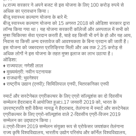
iv.राज्य सरकार ने अपने बजट से इस योजना के लिए 100 करोड़ रुपये से
अधिक का प्रावधान किया।
बीजू स्वास्थ्य कल्याण योजना के बारे में:
बीजू स्वास्थ्य कल्याण योजना को 15 अगस्त 2018 को ओडिशा सरकार द्वारा
लॉन्च किया गया था। यह योजना सरकारी कॉलेजों और अस्पताल में सभी को
मुफ्त चिकित्सा सेवा प्रदान करती है, चाहे वह किसी भी वर्ग के हो और यह आय,
निवास या किसी अन्य दस्तावेज की आवश्यकता के बिना प्रदान की जाती है।
इस योजना को जबरदस्त प्रतिक्रिया मिली और अब तक 2.25 करोड़ से
अधिक लोगों ने इस योजना के तहत मुफ्त इलाज का लाभ उठाया है।
ओडिशा:
♦ राज्यपाल: गणेशी लाल
♦ मुख्यमंत्री: नवीन पटनायक
♦ राजधानी: भुवनेश्वर
♦ राष्ट्रीय उद्यान (एनपी): सिमिलिपाल एनपी, भितरकनिका एनपी
स्मार्ट और सस्टेनेबल एग्रीकल्चर के लिए एग्रो सॉल्यूशंस का दो दिवसीय
सम्मेलन हैदराबाद में आयोजित हुआ:i.17 जनवरी 2019 को, भारत के
उपराष्ट्रपति श्री वेंकैया नायडू ने हैदराबाद, तेलंगाना में स्मार्ट और सस्टेनेबल
एग्रीकल्चर के लिए एग्रो-सॉल्यूशंस वाले 2-दिवसीय एग्री-विजन 2019
सम्मेलन का उद्घाटन किया।
ii.एग्रो-विजन 2019 सम्मेलन संयुक्त रूप से प्रोफेसर जयशंकर तेलंगाना
राज्य कृषि विश्वविद्यालय, भारतीय उद्योग परिसंघ और कॉर्नेल विश्वविद्यालय,