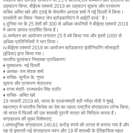
स्थलीय और उपग्रह प्रसारण पर 25 वें अंतर्राष्ट्रीय सम्मेलन और प्रदर्शनी का
उद्घाटन किया, बीईएस एक्सपो 2019 का उद्घाटन सूचना और प्रसारण
सचिव अमित खरे और ट्राई के चेयरमैन आरएस शर्मा ने नई दिल्ली में किया।
प्रदर्शनी का विषय ‘नेक्स्ट जेन ब्रॉडकास्टिंग में आईटी वर्ल्ड ‘ है।
ii.दुनिया भर के 25 देशों की 300 से अधिक कंपनियों ने बीईएस एक्सपो 2019
में अपना उत्पाद प्रदर्शित किया है।
iii.सम्मेलन का आयोजन लगातार 25 वें वर्ष किया गया और इसमें 1000 से
अधिक प्रतिनिधियों ने भाग लिया।
iv.बीईएस एक्सपो 2019 का आयोजन ब्रॉडकास्ट इंजीनियरिंग सोसाइटी
(इंडिया) द्वारा किया गया।
भारतीय दूरसंचार नियामक प्राधिकरण:
♦ मुख्यालय- नई दिल्ली
♦ अध्यक्ष- राम सेवक शर्मा
♦ सचिव- सुनील के. गुप्ता
सूचना और प्रसारण मंत्रालय:
♦ राज्य मंत्री- राज्यवर्धन सिंह राठौर
♦ सचिव- अमित खरे
19 जनवरी 2019 को, भारत के प्रधानमंत्री श्री नरेंद्र मोदी ने मुंबई,
महाराष्ट्र में भारतीय सिनेमा का देश का पहला राष्ट्रीय संग्रहालय लॉन्च किया,
जो भारत में फिल्मों की एक शताब्दी पुरानी यात्रा को चित्रित करता है।
संग्रहालय की मुख्य विशेषताएं:
i.अत्याधुनिक संग्रहालय 140.61 करोड़ रुपये की लागत से बनाया गया है और
यह दो इमारतों-नई संग्रहालय भवन और 19 वीं शताब्दी के ऐतिहासिक महल