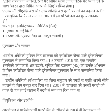
iv.इस परियोजना में घरेलू स्तर पर निर्मित मुख्य लागत घटक पर ध्यान देने के
साथ ‘भारत द्वारा निर्मित, भारत के लिए’ शामिल होगा।
v.उच्च की सीएपीईएक्स और उच्च ओंपीईएक्स प्रक्रियाओं को बदलने के लिए
अत्याधुनिक डिजिटल तकनीक भारत में इस परियोजना का मुख्य आकर्षण
होगी।
भारत हेवी इलेक्ट्रिकल्स लिमिटेड (भेल):
♦ मुख्यालय- नई दिल्ली।
♦ अध्यक्ष और प्रबंध निदेशक- अतुल सोबती।
पुरस्कार और सम्मान
भारतीय-अमेरिकी गुरिंदर सिंह खालसा को प्रतिष्ठित रोजा पार्क ट्रेलब्लेजर
पुरस्कार से सम्मानित किया गया:i.19 जनवरी 2019 को, एक भारतीय-
अमेरिकी परोपकारी और उद्यमी, गुरिंदर सिंह खालसा (45) को उनके अभियान
के लिए प्रतिष्ठित रोजा पार्क ट्रेलब्लेज़र पुरस्कार के साथ सम्मानित किया
गया।
ii.उन्होंने अमेरिकी अधिकारियों को सिख समुदाय की पगड़ी के प्रति अपनी नीति
बदलने के लिए मजबूर कर दिया था। 2007 में, खालसा को उनकी पगड़ी की
वजह से एक हवाई जहाज में चढ़ने से मना कर दिया गया था।
नियुक्तिया और इस्तीफे
आरबीआई ने आईडीएफसी फर्स्ट बैंक के सीईओ के रूप में वी वैद्यनाथन की