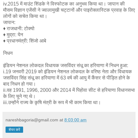
iv.2015 में माउंट शिंडके ने विस्फोटक का अनुभव किया था। जापान की
मौसम विज्ञान एजेंसी ने ज्वालामुखी चट्टानों और पाइरोक्लास्टिक प्रवाह के लिए
लोगों को सचेत किया था।
जापान:
♦ राजधानी: टोक्यो
♦ मुद्रा: येन
♦ प्रधानमंत्री: शिंजो आबे
निधन
इंडियन नेशनल लोकदल विधायक जसविंदर संधू का हरियाणा में निधन हुआ:
i.19 जनवरी 2019 को इंडियन नेशनल लोकदल के वरिष्ठ नेता और विधायक
जसविंदर सिंह संधू का हरियाणा में 63 वर्ष की आयु में कैंसर से पीड़ित होने के
बाद निधन हो गया।
ii.वह 1991, 1996, 2000 और 2014 में पिहोवा सीट से हरियाणा विधानसभा
के लिए चुने गए थे।
iii.उन्होंने राज्य के कृषि मंत्री के रूप में भी काम किया था।
nareshbagoria@gmail.com
at
8:03:00 am
शेयर करें