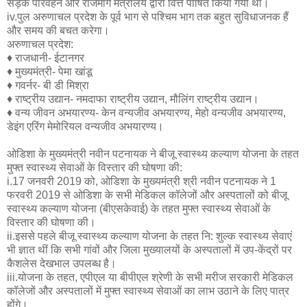
सड़क परिवहन और राजमार्ग मंत्रालय द्वारा वित्त पोषित किया गया था।
iv.पुल अरुणाचल प्रदेश के पूर्व भाग से पश्चिम भाग तक बहुत सुविधाजनक हैं
और समय की बचत करेगा।
अरुणाचल प्रदेश:
♦ राजधानी- ईटानगर
♦ मुख्यमंत्री- पेमा खांडू
♦ गवर्नर- बी डी मिश्रा
♦ राष्ट्रीय उद्यान- नमदाफा राष्ट्रीय उद्यान, मौलिंग राष्ट्रीय उद्यान।
♦ वन्य जीवन अभयारण्य- केन वन्यजीव अभयारण्य, मेहो वन्यजीव अभयारण्य,
डेइंग एरिंग मेमोरियल वन्यजीव अभयारण्य।
ओडिशा के मुख्यमंत्री नवीन पटनायक ने बीजू स्वास्थ्य कल्याण योजना के तहत
मुफ्त स्वास्थ्य सेवाओं के विस्तार की घोषणा की:
i.17 जनवरी 2019 को, ओडिशा के मुख्यमंत्री श्री नवीन पटनायक ने 1
फरवरी 2019 से ओडिशा के सभी मेडिकल कॉलेजों और अस्पतालों को बीजू
स्वास्थ्य कल्याण योजना (बीएसकेवाई) के तहत मुफ्त स्वास्थ्य सेवाओं के
विस्तार की घोषणा की।
ii.इससे पहले बीजू स्वास्थ्य कल्याण योजना के तहत नि: शुल्क स्वास्थ्य सेवाएं
भी ज्ञात थीं कि सभी गांवों और जिला मुख्यालयों के अस्पतालों में उप-केंद्रों पर
कैशलेस देखभाल उपलब्ध है।
iii.योजना के तहत, एपीएल या बीपीएल श्रेणी के सभी मरीज सरकारी मेडिकल
कॉलेजों और अस्पतालों में मुफ्त स्वास्थ्य सेवाओं का लाभ उठाने के लिए पात्र
होंगे।