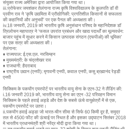
संयुक्त राज्य अमेरिका द्वारा आयोजित किया गया था।
iii.प्रोफेसर जयशंकर तेलंगाना राज्य कृषि विश्वविद्यालय के कुलपति डॉ वी
प्रवीण राव ने ‘कृषि उद्यमिता में प्रौद्योगिकी: प्रगतिशील किसानों से सफलता
की कहानियों और अनुभवों’ पर एक पैनल की अध्यक्षता की।
iv.18 जनवरी, 2019 को भारतीय कृषि अनुसंधान परिषद के महानिदेशक डॉ
त्रिलोचन महापात्र ने ‘फसल उपरांत प्रबंधन और खाद्य पदार्थों का मूल्यवर्धन:
बाजार पहुंच में सुधार करने में किसान उत्पादक संगठन (एफपीओ) की भूमिका’
पर एक सत्र की अध्यक्षता की।
तेलंगाना:
♦ राज्यपाल: ई.एस.एल. नरसिम्हन
♦ मुख्यमंत्री: के चंद्रशेखर राव
♦ राजधानी: हैदराबाद
♦ राष्ट्रीय उद्यान (एनपी): मृगावनी एनपी, कवाल एनपी, कसु ब्रह्मानंद रेड्डी
एनपी
सिक्किम के पकयोंग एयरपोर्ट पर भारतीय वायु सेना के एएन-32 ने लैंडिंग की:
i.16 जनवरी 2019 को, भारतीय वायु सेना का एएन -32 परिवहन विमान
सिक्किम के पहले हवाई अड्डे और देश के सबसे ऊंचे वायुक्षेत्रों में से एक,
पकयोंग एयरपोर्ट पर उतरा।
ii.पकयोंग हवाई अड्डा जो भारत-चीन सीमा से सिर्फ 60 किमी दूर है, समुद्र
तल से 4500 फीट की ऊंचाई पर स्थित है और इसका उद्घाटन सितंबर 2018
में भारतीय प्रधानमंत्री श्री नरेंद्र मोदी द्वारा किया गया था।