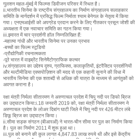
गुलशन महल-मुंबई में फिल्म्स डिवीजन परिसर में स्थित है।
ii.भारतीय सिनेमा के राष्ट्रीय संग्रहालय का निर्माण संग्रहालय सलाहकार
समिति के मार्गदर्शन में प्रसिद्ध फिल्म निर्माता श्याम बेनेगल के नेतृत्व में किया
गया। एनएमआईसी को अपग्रेड प्रदान करने के लिए गीतकार प्रसून जोशी की
अध्यक्षता में एक नवाचार समिति का गठन किया गया।
iii.इमारत में चार प्रदर्शनी हॉल निम्नलिखित हैं:
-महात्मा गांधी और भारतीय सिनेमा पर उनका प्रभाव
-बच्चों का फिल्म स्टूडियो
-प्रौद्योगिकी रचनात्मकता
-पूरे भारत में वाइब्रेंट सिनेमैटोग्राफिक कल्चर
iv.संग्रहालय का उद्देश्य दृश्य, ग्राफिक्स, कलाकृतियों, इंटरैक्टिव प्रदर्शनियों
और मल्टीमीडिया एक्सपोज़िशन की मदद से एक कहानी सुनाने की विधा में
भारतीय सिनेमा की एक शताब्दी से अधिक की यात्रा के माध्यम से आगंतुकों को
अवगत कराना है।
रक्षा मंत्री निर्मला सीतारमण ने अरुणाचल प्रदेश में चिपु नदी पर डिफो ब्रिज
का उद्घाटन किया:i.18 जनवरी 2019 को, रक्षा मंत्री निर्मला सीतारमण ने
अरुणाचल प्रदेश के लोअर दिबांग घाटी जिले में चिपु नदी पर 426 मीटर लंबे
डिफू ब्रिज का उद्घाटन किया।
ii.सीमा सड़क संगठन (बीआरओं) ने भारत-चीन सीमा पर पुल का निर्माण किया
है। पुल का निर्माण 2011 में शुरू हुआ था।
iii.पुल को बनाने की कुल लागत 4,847.83 लाख रुपये थी और इसे केंद्रीय