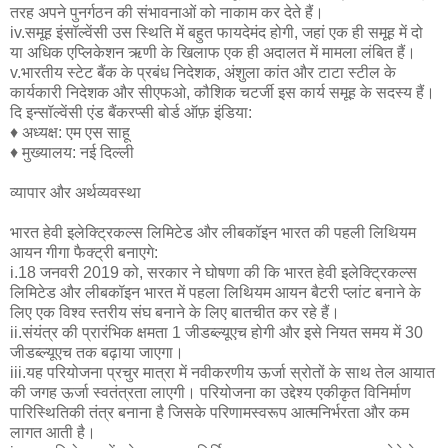
तरह अपने पुनर्गठन की संभावनाओं को नाकाम कर देते हैं।
iv.समूह इंसॉल्वेंसी उस स्थिति में बहुत फायदेमंद होगी, जहां एक ही समूह में दो
या अधिक एप्लिकेशन ऋणी के खिलाफ एक ही अदालत में मामला लंबित हैं।
v.भारतीय स्टेट बैंक के प्रबंध निदेशक, अंशुला कांत और टाटा स्टील के
कार्यकारी निदेशक और सीएफओ, कौशिक चटर्जी इस कार्य समूह के सदस्य हैं।
दि इन्सॉल्वेंसी एंड बैंकरप्सी बोर्ड ऑफ़ इंडिया:
♦ अध्यक्ष: एम एस साहू
♦ मुख्यालय: नई दिल्ली
व्यापार और अर्थव्यवस्था
भारत हेवी इलेक्ट्रिकल्स लिमिटेड और लीबकॉइन भारत की पहली लिथियम
आयन गीगा फैक्ट्री बनाएगे:
i.18 जनवरी 2019 को, सरकार ने घोषणा की कि भारत हेवी इलेक्ट्रिकल्स
लिमिटेड और लीबकॉइन भारत में पहला लिथियम आयन बैटरी प्लांट बनाने के
लिए एक विश्व स्तरीय संघ बनाने के लिए बातचीत कर रहे हैं।
ii.संयंत्र की प्रारंभिक क्षमता 1 जीडब्ल्यूएच होगी और इसे नियत समय में 30
जीडब्ल्यूएच तक बढ़ाया जाएगा।
iii.यह परियोजना प्रचुर मात्रा में नवीकरणीय ऊर्जा स्रोतों के साथ तेल आयात
की जगह ऊर्जा स्वतंत्रता लाएगी। परियोजना का उद्देश्य एकीकृत विनिर्माण
पारिस्थितिकी तंत्र बनाना है जिसके परिणामस्वरूप आत्मनिर्भरता और कम
लागत आती है।